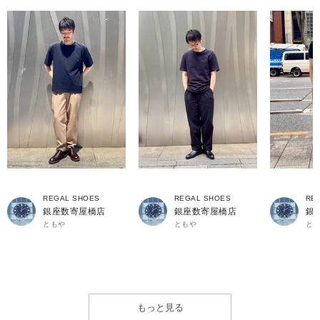
REGAL SHOES
REGAL SHOES
RE
銀座数寄屋橋店
銀座数寄屋橋店
銀
ともや
ともや
と
もっと見る