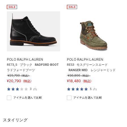
POLO RALPH LAUREN
POLO RALPH LAUREN
RE73_S
ブラック
RADFORD BOOT
RE53
モスグリーンスエード
ラドフォードブーツ
RANGER MID レンジャーミッド
¥29,700
¥30,800
（税込）
（税込）
¥20,790
¥18,480
（税込）
（税込）
3
5
（1）
（1）
アイテムを選んで比較
アイテムを選んで比較
スタイリング