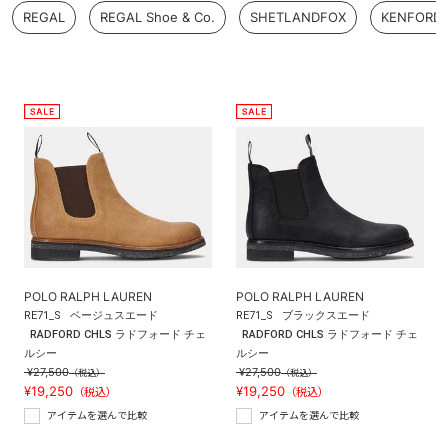
REGAL
REGAL Shoe & Co.
SHETLANDFOX
KENFORD
POLO RALPH LAUREN
POLO RALPH LAUREN
RE71_S
ベージュスエード
RE71_S
ブラックスエード
RADFORD CHLS ラドフォード チェ
RADFORD CHLS ラドフォード チェ
ルシー
ルシー
¥27,500
¥27,500
（税込）
（税込）
¥19,250
¥19,250
（税込）
（税込）
アイテムを選んで比較
アイテムを選んで比較