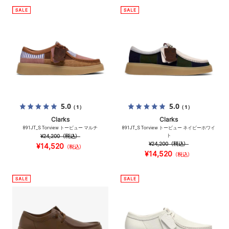
5.0
5.0
（1）
（1）
Clarks
Clarks
891JT_S Torview トービュー マルチ
891JT_S Torview トービュー ネイビーホワイ
¥24,200
（税込）
ト
¥24,200
（税込）
¥14,520
（税込）
¥14,520
（税込）