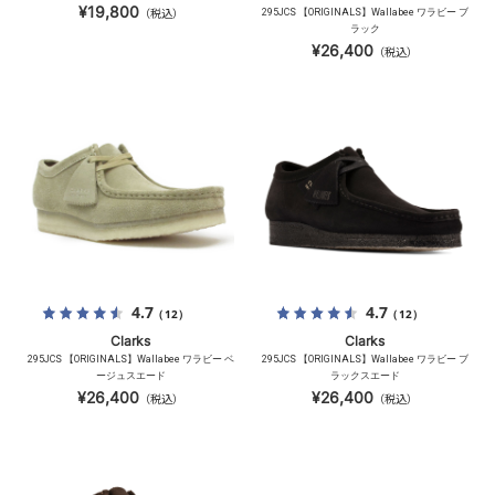
¥19,800
（税込）
295JCS 【ORIGINALS】Wallabee ワラビー ブ
ラック
¥26,400
（税込）
4.7
4.7
（12）
（12）
Clarks
Clarks
295JCS 【ORIGINALS】Wallabee ワラビー ベ
295JCS 【ORIGINALS】Wallabee ワラビー ブ
ージュスエード
ラックスエード
¥26,400
¥26,400
（税込）
（税込）