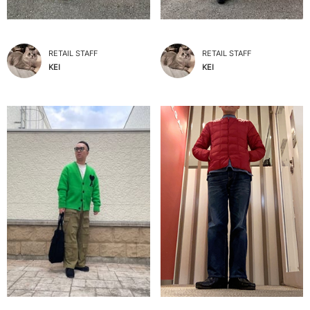
RETAIL STAFF
RETAIL STAFF
KEI
KEI