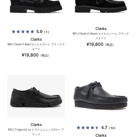
Clarks
5.0
（1）
881J Cleyhill Seam セイヒルシーム ブラック
スエード
Clarks
¥19,800
880J Cleyhill Boat セイヒルボート ブラックス
（税込）
エード
¥19,800
（税込）
Clarks
4.7
（12）
892J Trigenic2 Lo トライジェニック2ロー ブ
ラック
Clarks