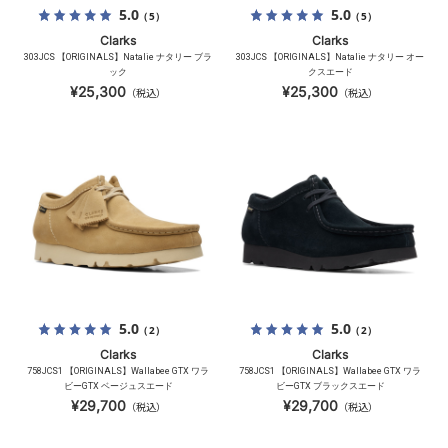
5.0
5.0
（5）
（5）
Clarks
Clarks
303JCS 【ORIGINALS】Natalie ナタリー ブラ
303JCS 【ORIGINALS】Natalie ナタリー オー
ック
クスエード
¥25,300
¥25,300
（税込）
（税込）
5.0
5.0
（2）
（2）
Clarks
Clarks
758JCS1 【ORIGINALS】Wallabee GTX ワラ
758JCS1 【ORIGINALS】Wallabee GTX ワラ
ビーGTX ベージュスエード
ビーGTX ブラックスエード
¥29,700
¥29,700
（税込）
（税込）