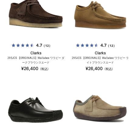
4.7
4.7
（12）
（12）
Clarks
Clarks
295JCS 【ORIGINALS】Wallabee ワラビー ダ
295JCS 【ORIGINALS】Wallabee ワラビー ラ
ークブラウンスエード
イトブラウンスエード
¥26,400
¥26,400
（税込）
（税込）