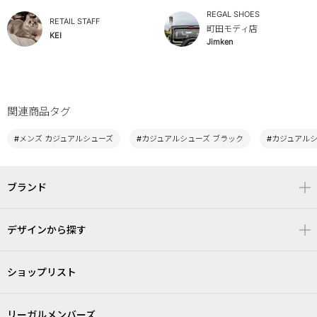
REGAL SHOES
RETAIL STAFF
町田モディ店
KEI
Jimken
関連商品タグ
#メンズ カジュアルシューズ
#カジュアルシューズ ブラック
#カジュアル
ブランド
デザインから探す
ショップリスト
リーガルメンバーズ