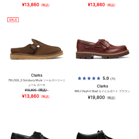
¥13,860
¥13,860
（税込）
（税込）
Clarks
5.0
（1）
793JS26_S Solsbury Mule ソールズベリーミ
ュール カーキ
Clarks
¥19,800
（税込）
880J Cleyhill Boat セイヒルボート ブラウン
¥13,860
（税込）
¥19,800
（税込）