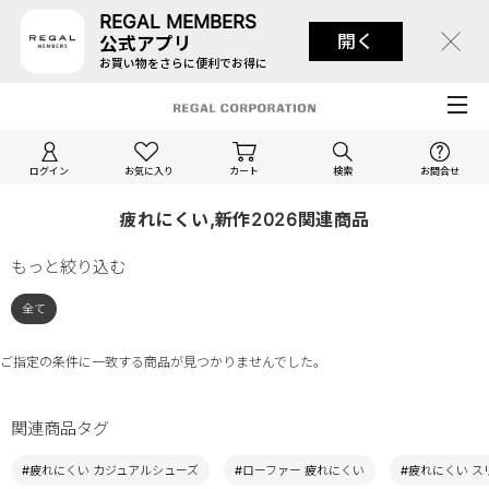
REGAL MEMBERS
開く
公式アプリ
お買い物をさらに便利でお得に
ログイン
お気に入り
カート
検索
お問合せ
疲れにくい,新作2026関連商品
もっと絞り込む
全て
ご指定の条件に一致する商品が見つかりませんでした。
関連商品タグ
#疲れにくい カジュアルシューズ
#ローファー 疲れにくい
#疲れにくい ス