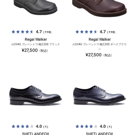
4.7
4.7
（119）
（119）
Regal Walker
Regal Walker
JJ23AG プレーントウ 幅広EEE ブラック
JJ23AG プレーントウ 幅広EEE ダークブラウ
ン
¥27,500
（税込）
¥27,500
（税込）
4.0
4.0
（1）
（1）
SHETLANDFOX
SHETLANDFOX