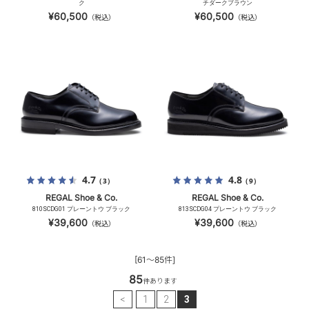
ク
チダークブラウン
¥60,500
¥60,500
（税込）
（税込）
4.7
4.8
（3）
（9）
REGAL Shoe & Co.
REGAL Shoe & Co.
810SCDG01 プレーントウ ブラック
813SCDG04 プレーントウ ブラック
¥39,600
¥39,600
（税込）
（税込）
[61～85件]
85
件あります
<
1
2
3