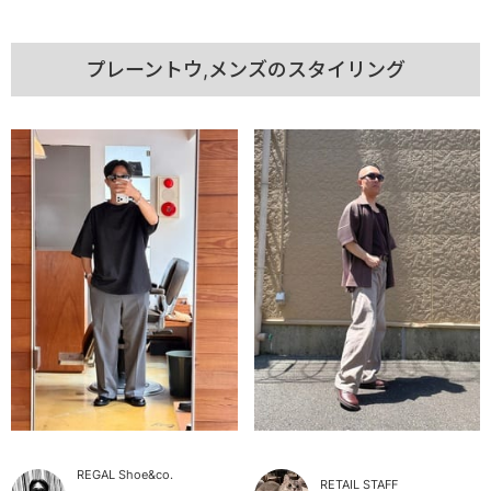
プレーントウ,メンズのスタイリング
REGAL Shoe&co.
RETAIL STAFF