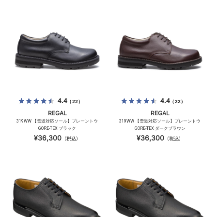
4.4
4.4
（22）
（22）
REGAL
REGAL
319WW 【雪道対応ソール】プレーントウ
319WW 【雪道対応ソール】プレーントウ
GORE-TEX ブラック
GORE-TEX ダークブラウン
¥36,300
¥36,300
（税込）
（税込）