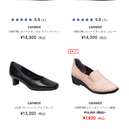
5.0
5.0
（1）
（1）
camelot
camelot
UM37AC カバードサンダル ライトグリーン
UM37AC カバードサンダル シルバー
¥14,300
¥14,300
（税込）
（税込）
camelot
camelot
UL50 プレーンパンプス ブラック
UM09AB スリッポン ベージュ模様
¥13,200
（税込）
¥13,200
（税込）
¥7,920
（税込）