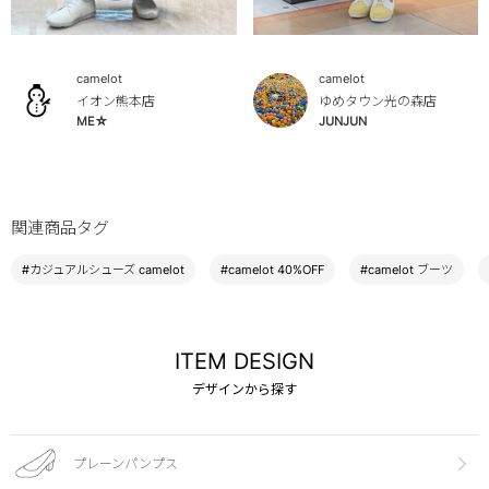
camelot
camelot
イオン熊本店
ゆめタウン光の森店
ME☆
JUNJUN
関連商品タグ
#カジュアルシューズ camelot
#camelot 40%OFF
#camelot ブーツ
ITEM DESIGN
デザインから探す
プレーンパンプス