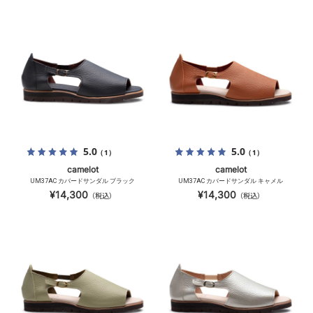
5.0
5.0
（1）
（1）
camelot
camelot
UM37AC カバードサンダル ブラック
UM37AC カバードサンダル キャメル
¥14,300
¥14,300
（税込）
（税込）