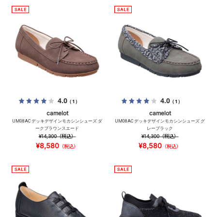
4.0
4.0
（1）
（1）
camelot
camelot
UM08AC デッキデザインモカシンシューズ ダ
UM08AC デッキデザインモカシンシューズ グ
ークブラウンスエード
レーブラック
¥14,300
（税込）
¥14,300
（税込）
¥8,580
¥8,580
（税込）
（税込）