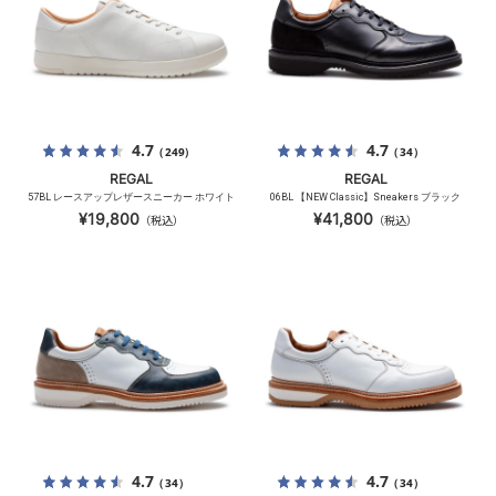
4.7
4.7
（249）
（34）
REGAL
REGAL
57BL レースアップレザースニーカー ホワイト
06BL 【NEW Classic】Sneakers ブラック
¥19,800
¥41,800
（税込）
（税込）
4.7
4.7
（34）
（34）