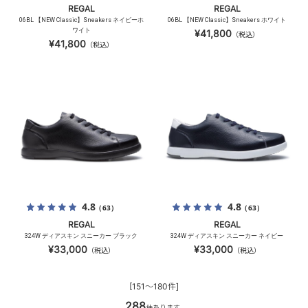
REGAL
REGAL
06BL 【NEW Classic】Sneakers ネイビーホ
06BL 【NEW Classic】Sneakers ホワイト
ワイト
¥41,800
（税込）
¥41,800
（税込）
4.8
4.8
（63）
（63）
REGAL
REGAL
324W ディアスキン スニーカー ブラック
324W ディアスキン スニーカー ネイビー
¥33,000
¥33,000
（税込）
（税込）
[151～180件]
288
件あります