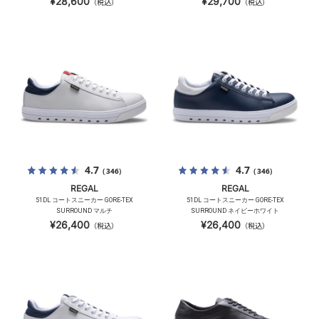
¥28,600
¥29,700
（税込）
（税込）
4.7
4.7
（346）
（346）
REGAL
REGAL
51DL コートスニーカー GORE-TEX
51DL コートスニーカー GORE-TEX
SURROUND マルチ
SURROUND ネイビーホワイト
¥26,400
¥26,400
（税込）
（税込）