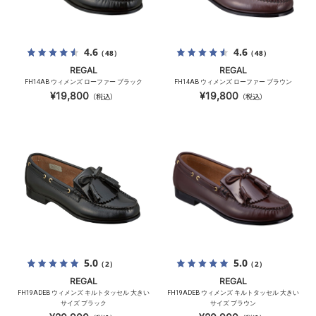
4.6
4.6
（48）
（48）
REGAL
REGAL
FH14AB ウィメンズ ローファー ブラック
FH14AB ウィメンズ ローファー ブラウン
¥19,800
¥19,800
（税込）
（税込）
5.0
5.0
（2）
（2）
REGAL
REGAL
FH19ADEB ウィメンズ キルトタッセル 大きい
FH19ADEB ウィメンズ キルトタッセル 大きい
サイズ ブラック
サイズ ブラウン