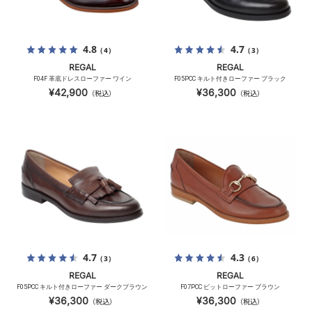
4.8
4.7
（4）
（3）
REGAL
REGAL
F04F 革底ドレスローファー ワイン
F05PCC キルト付きローファー ブラック
¥42,900
¥36,300
（税込）
（税込）
4.7
4.3
（3）
（6）
REGAL
REGAL
F05PCC キルト付きローファー ダークブラウン
F07PCC ビットローファー ブラウン
¥36,300
¥36,300
（税込）
（税込）