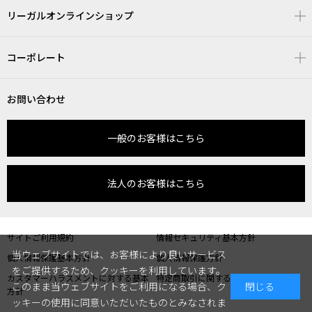
リーガルオンラインショップ
コーポレート
お問い合わせ
一般のお客様はこちら
法人のお客様はこちら
サイトご利用規約
情報セキュリティ基本方針
当ウェブサイトでは、お客様により良いサービス
個人情報保護基本方針
個人情報保護方針
をご提供するため、クッキーを利用しています。
カスタマーハラスメントに対する基本
特定商取引に関する表記
このまま当ウェブサイトをご利用になる場合、ク
閉じる
方針
ッキーの使用に同意いただいたものとみなされま