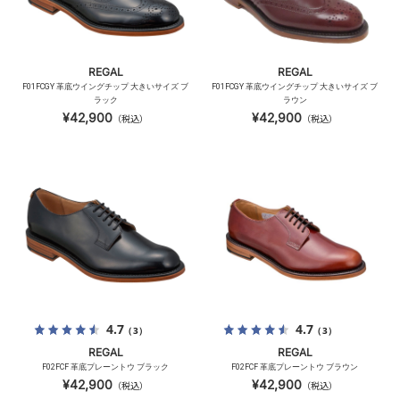
REGAL
REGAL
F01FCGY 革底ウイングチップ 大きいサイズ ブ
F01FCGY 革底ウイングチップ 大きいサイズ ブ
ラック
ラウン
¥42,900
¥42,900
（税込）
（税込）
4.7
4.7
（3）
（3）
REGAL
REGAL
F02FCF 革底プレーントウ ブラック
F02FCF 革底プレーントウ ブラウン
¥42,900
¥42,900
（税込）
（税込）