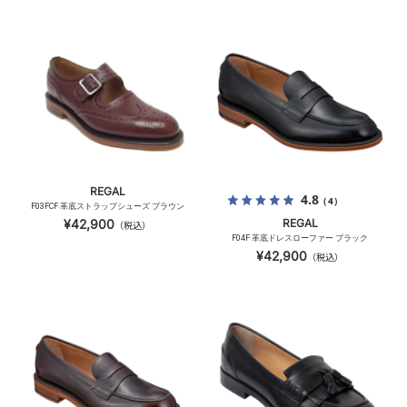
REGAL
4.8
（4）
F03FCF 革底ストラップシューズ ブラウン
¥42,900
REGAL
（税込）
F04F 革底ドレスローファー ブラック
¥42,900
（税込）