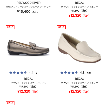
REDWOOD RIVER
REGAL
R05AAD メリージェーンシューズ アイボリー
F08R_S フラットシューズ アイボリー
¥17,600
（税込）
¥15,400
（税込）
¥12,320
（税込）
4.4
4.3
（7）
（12）
REGAL
REGAL
F08R_S フラットシューズ ブロンズ
F09R_S フラットシューズ アイボリー
¥17,600
（税込）
¥17,600
（税込）
¥12,320
¥12,320
（税込）
（税込）