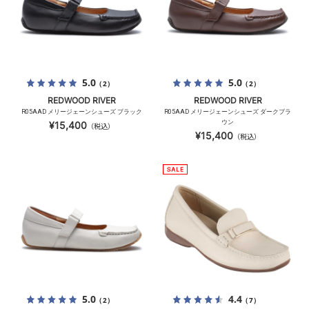
5.0
5.0
（2）
（2）
REDWOOD RIVER
REDWOOD RIVER
R05AAD メリージェーンシューズ ブラック
R05AAD メリージェーンシューズ ダークブラ
ウン
¥15,400
（税込）
¥15,400
（税込）
5.0
4.4
（2）
（7）