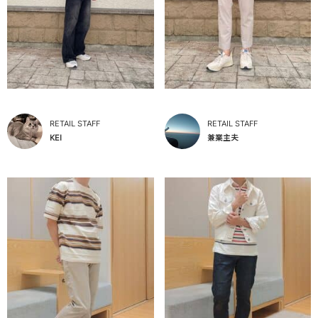
RETAIL STAFF
RETAIL STAFF
KEI
兼業主夫