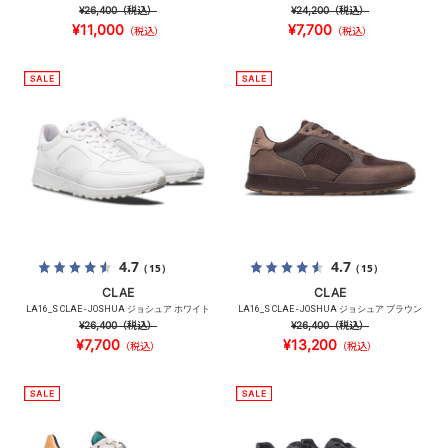
¥26,400
（税込）
¥24,200
（税込）
¥11,000
¥7,700
（税込）
（税込）
4.7
4.7
（15）
（15）
CLAE
CLAE
LA16_S CLAE - JOSHUA ジョシュア ホワイト
LA16_S CLAE - JOSHUA ジョシュア ブラウン
¥26,400
（税込）
¥26,400
（税込）
¥7,700
¥13,200
（税込）
（税込）