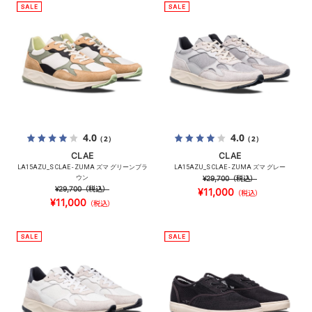
4.0
4.0
（2）
（2）
CLAE
CLAE
LA15AZU_S CLAE - ZUMA ズマ グリーンブラ
LA15AZU_S CLAE - ZUMA ズマ グレー
ウン
¥29,700
（税込）
¥29,700
（税込）
¥11,000
（税込）
¥11,000
（税込）