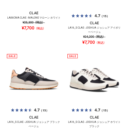
CLAE
4.7
（15）
LA06CMA CLAE - MALONE マローン ホワイト
¥25,300
（税込）
CLAE
¥7,700
LA16_S CLAE - JOSHUA ジョシュア アイボリ
（税込）
ーベージュ
¥24,200
（税込）
¥7,700
（税込）
4.7
4.7
（15）
（15）
CLAE
CLAE
LA16_S CLAE - JOSHUA ジョシュア ブラック
LA16_S CLAE - JOSHUA ジョシュア ホワイト
ベージュ
ブラック