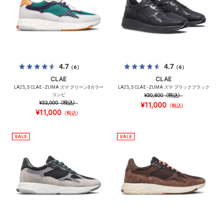
4.7
4.7
（6）
（6）
CLAE
CLAE
LA25_S CLAE - ZUMA ズマ グリーン3カラー
LA25_S CLAE - ZUMA ズマ ブラックブラック
コンビ
¥30,800
（税込）
¥33,000
（税込）
¥11,000
（税込）
¥11,000
（税込）