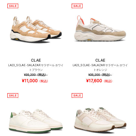
CLAE
CLAE
LA23_S CLAE - SALAZAR サラザール ホワイ
LA23_S CLAE - SALAZAR サラザール ホワイ
トブラウン
トオレンジ
¥35,200
（税込）
¥35,200
（税込）
¥11,000
¥17,600
（税込）
（税込）