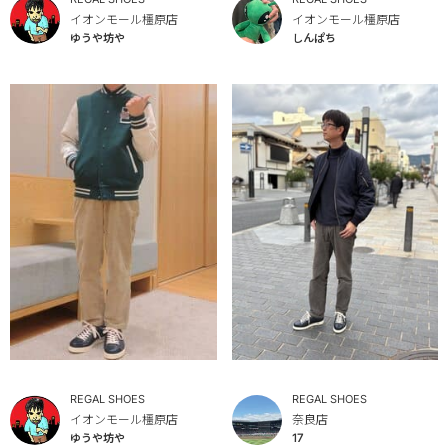
イオンモール橿原店
イオンモール橿原店
ゆうや坊や
しんぱち
REGAL SHOES
REGAL SHOES
イオンモール橿原店
奈良店
ゆうや坊や
17