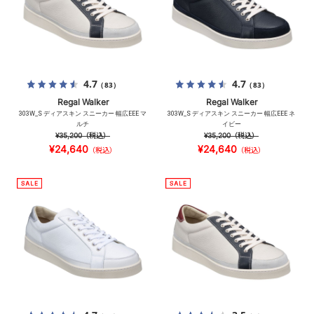
4.7
4.7
（83）
（83）
Regal Walker
Regal Walker
303W_S ディアスキン スニーカー 幅広EEE マ
303W_S ディアスキン スニーカー 幅広EEE ネ
ルチ
イビー
¥35,200
（税込）
¥35,200
（税込）
¥24,640
¥24,640
（税込）
（税込）