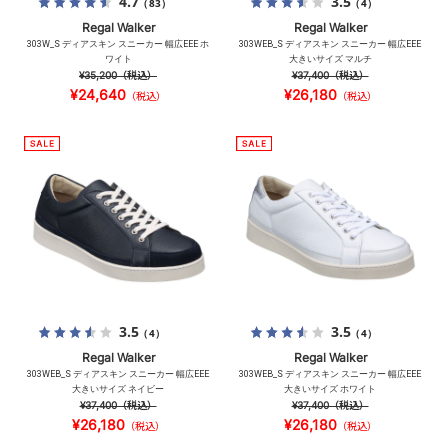
4.7
3.5
（83）
（4）
Regal Walker
Regal Walker
303W_S ディアスキン スニーカー 幅広EEE ホ
303WEB_S ディアスキン スニーカー 幅広EEE
ワイト
大きいサイズ マルチ
¥35,200
（税込）
¥37,400
（税込）
¥24,640
¥26,180
（税込）
（税込）
3.5
3.5
（4）
（4）
Regal Walker
Regal Walker
303WEB_S ディアスキン スニーカー 幅広EEE
303WEB_S ディアスキン スニーカー 幅広EEE
大きいサイズ ネイビー
大きいサイズ ホワイト
¥37,400
（税込）
¥37,400
（税込）
¥26,180
¥26,180
（税込）
（税込）