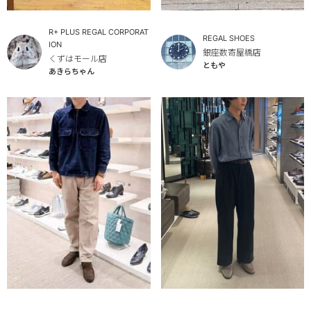
R+ PLUS REGAL CORPORAT
REGAL SHOES
ION
銀座数寄屋橋店
くずはモール店
ともや
あきらちゃん