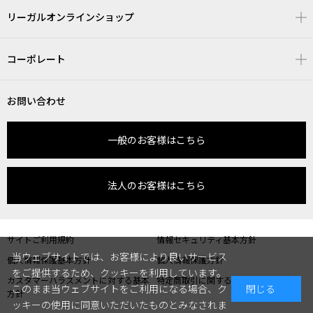
リーガルオンラインショップ
コーポレート
お問い合わせ
一般のお客様はこちら
法人のお客様はこちら
サイトご利用規約
情報セキュリティ基本方針
当ウェブサイトでは、お客様により良いサービス
個人情報保護基本方針
個人情報保護方針
をご提供するため、クッキーを利用しています。
カスタマーハラスメントに対する基本
特定商取引に関する表記
このまま当ウェブサイトをご利用になる場合、ク
閉じる
方針
ッキーの使用に同意いただいたものとみなされま