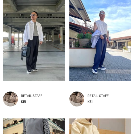
RETAIL STAFF
RETAIL STAFF
KEI
KEI