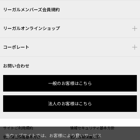
リーガルメンバーズ会員規約
リーガルオンラインショップ
コーポレート
お問い合わせ
一般のお客様はこちら
法人のお客様はこちら
サイトご利用規約
情報セキュリティ基本方針
当ウェブサイトでは、お客様により良いサービス
個人情報保護基本方針
個人情報保護方針