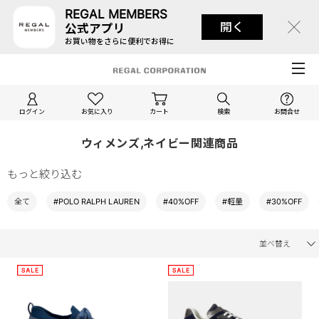
REGAL MEMBERS
開く
公式アプリ
お買い物をさらに便利でお得に
ログイン
お気に入り
カート
検索
お問合せ
ウィメンズ,ネイビー関連商品
もっと絞り込む
全て
#POLO RALPH LAUREN
#40%OFF
#軽量
#30%OFF
並べ替え