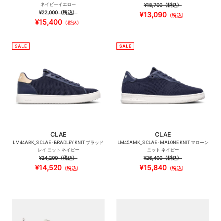
ネイビーイエロー
¥18,700
（税込）
¥22,000
（税込）
¥13,090
（税込）
¥15,400
（税込）
CLAE
CLAE
LM44ABK_S CLAE - BRADLEY KNIT ブラッド
LM45AMK_S CLAE - MALONE KNIT マローン
レイ ニット ネイビー
ニット ネイビー
¥24,200
（税込）
¥26,400
（税込）
¥14,520
¥15,840
（税込）
（税込）