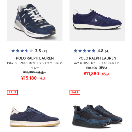
3.5
4.8
（2）
（4）
POLO RALPH LAUREN
POLO RALPH LAUREN
P46V_S TRACKSTR 250 トラックスター250 ネ
P47V_S TRAIL 125 トレイル125 ネイビー
イビー
¥19,800
（税込）
¥25,300
（税込）
¥11,880
（税込）
¥15,180
（税込）