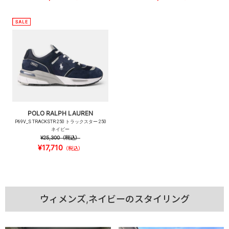
POLO RALPH LAUREN
P69V_S TRACKSTR 250 トラックスター 250
ネイビー
¥25,300
（税込）
¥17,710
（税込）
ウィメンズ,ネイビーのスタイリング