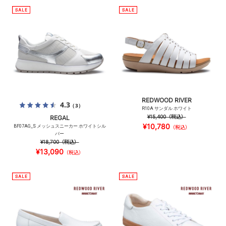
REDWOOD RIVER
4.3
（3）
R10A サンダル ホワイト
¥15,400
（税込）
REGAL
¥10,780
BF07AG_S メッシュスニーカー ホワイトシル
（税込）
バー
¥18,700
（税込）
¥13,090
（税込）