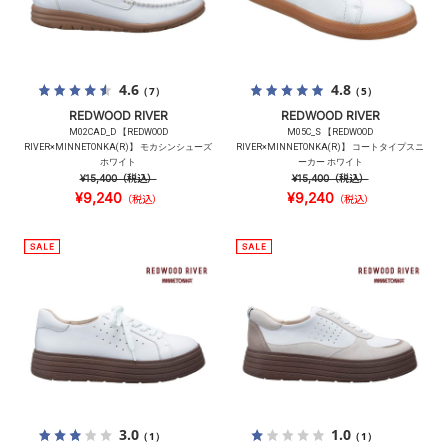
4.6
4.8
（7）
（5）
REDWOOD RIVER
REDWOOD RIVER
M02CAD_D 【REDWOOD
M05C_S 【REDWOOD
RIVER×MINNETONKA(R)】 モカシンシューズ
RIVER×MINNETONKA(R)】 コートタイプスニ
ホワイト
ーカー ホワイト
¥15,400
（税込）
¥15,400
（税込）
¥9,240
¥9,240
（税込）
（税込）
3.0
1.0
（1）
（1）