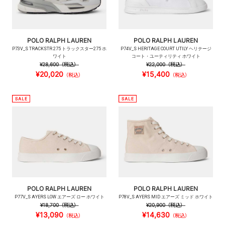
POLO RALPH LAUREN
POLO RALPH LAUREN
P73V_S TRACKSTR 275 トラックスター275 ホ
P74V_S HERITAGE COURT UTILY ヘリテージ
ワイト
コート・ユーティリティ ホワイト
¥28,600
（税込）
¥22,000
（税込）
¥20,020
¥15,400
（税込）
（税込）
POLO RALPH LAUREN
POLO RALPH LAUREN
P77V_S AYERS LOW エアーズ ロー ホワイト
P78V_S AYERS MID エアーズ ミッド ホワイト
¥18,700
（税込）
¥20,900
（税込）
¥13,090
¥14,630
（税込）
（税込）