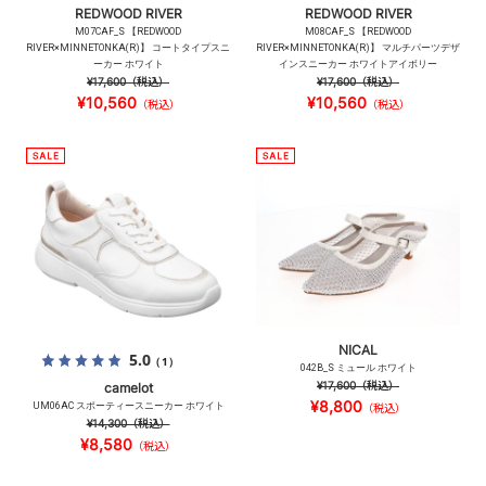
REDWOOD RIVER
REDWOOD RIVER
M07CAF_S 【REDWOOD
M08CAF_S 【REDWOOD
RIVER×MINNETONKA(R)】 コートタイプスニ
RIVER×MINNETONKA(R)】 マルチパーツデザ
ーカー ホワイト
インスニーカー ホワイトアイボリー
¥17,600
（税込）
¥17,600
（税込）
¥10,560
¥10,560
（税込）
（税込）
NICAL
5.0
（1）
042B_S ミュール ホワイト
¥17,600
（税込）
camelot
¥8,800
UM06AC スポーティースニーカー ホワイト
（税込）
¥14,300
（税込）
¥8,580
（税込）