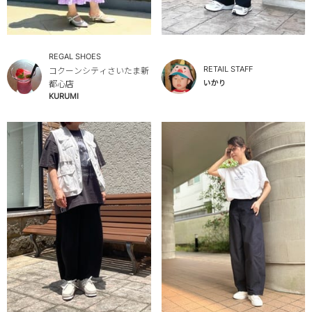
REGAL SHOES
RETAIL STAFF
コクーンシティさいたま新
いかり
都心店
KURUMI