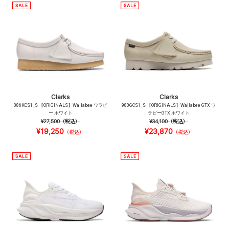
Clarks
Clarks
086KCS1_S 【ORIGINALS】Wallabee ワラビ
980GCS1_S 【ORIGINALS】Wallabee GTX ワ
ー ホワイト
ラビーGTX ホワイト
¥27,500
（税込）
¥34,100
（税込）
¥19,250
¥23,870
（税込）
（税込）