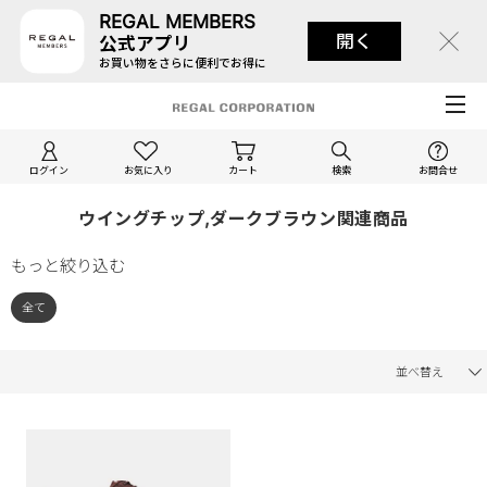
REGAL MEMBERS
開く
公式アプリ
お買い物をさらに便利でお得に
ログイン
お気に入り
カート
検索
お問合せ
ウイングチップ,ダークブラウン関連商品
もっと絞り込む
全て
並べ替え