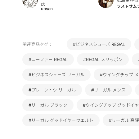
広島金座街
店
ラストサム
unsan
関連商品タグ：
#ビジネスシューズ REGAL
#ローファー REGAL
#REGAL スリッポン
#ビジネスシューズ リーガル
#ウイングチップ 
#プレーントウ リーガル
#リーガル メンズ
#リーガル ブラック
#ウイングチップ グッドイ
#リーガル グッドイヤーウエルト
#リーガル 高