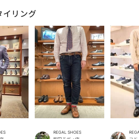
タイリング
OES
REGAL SHOES
REG