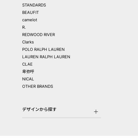
STANDARDS
BEAUFIT
camelot
R.
REDWOOD RIVER
Clarks
POLO RALPH LAUREN
LAUREN RALPH LAUREN
CLAE
卑弥呼
NICAL
OTHER BRANDS
デザインから探す