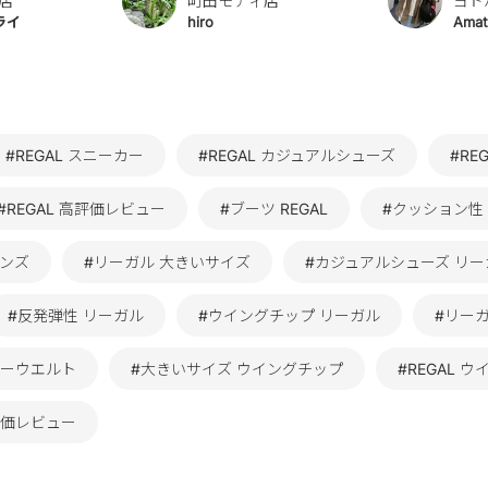
店
町田モディ店
ヨド
ライ
hiro
Amat
#REGAL スニーカー
#REGAL カジュアルシューズ
#RE
#REGAL 高評価レビュー
#ブーツ REGAL
#クッション性 
メンズ
#リーガル 大きいサイズ
#カジュアルシューズ リー
#反発弾性 リーガル
#ウイングチップ リーガル
#リーガ
ヤーウエルト
#大きいサイズ ウイングチップ
#REGAL 
評価レビュー