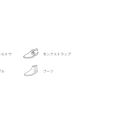
ールトウ
モンクストラップ
ダル
ブーツ