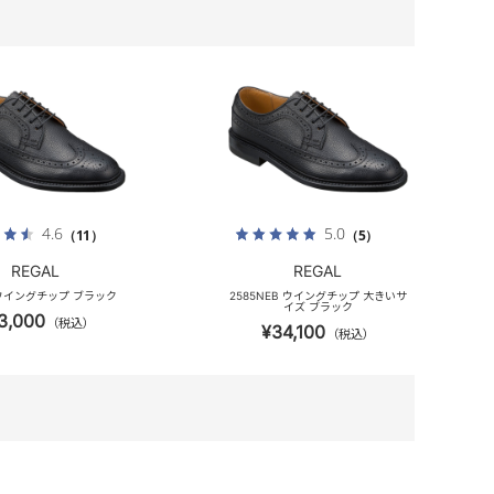
4.6
5.0
（11）
（5）
REGAL
REGAL
 ウイングチップ ブラック
2585NEB ウイングチップ 大きいサ
イズ ブラック
3,000
（税込）
¥34,100
（税込）