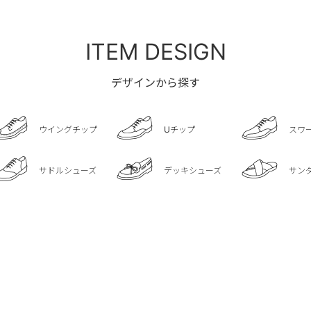
ITEM DESIGN
デザインから探す
ウイングチップ
Uチップ
スワ
サドルシューズ
デッキシューズ
サン