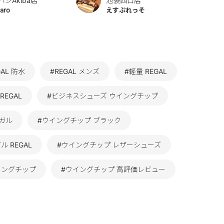
バシAkiba店
池袋西口店
aro
えすぷれっそ
GAL 防水
#REGAL メンズ
#軽量 REGAL
REGAL
#ビジネスシューズ ウイングチップ
ガル
#ウイングチップ ブラック
ル REGAL
#ウイングチップ レザーシューズ
ウイングチップ
#ウイングチップ 高評価レビュー