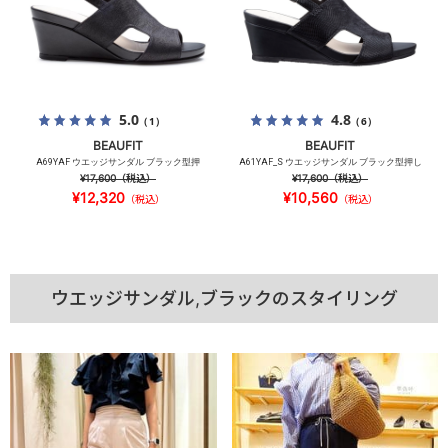
5.0
4.8
（1）
（6）
BEAUFIT
BEAUFIT
A69YAF ウエッジサンダル ブラック型押
A61YAF_S ウエッジサンダル ブラック型押し
¥17,600
（税込）
¥17,600
（税込）
¥12,320
¥10,560
（税込）
（税込）
ウエッジサンダル,ブラックのスタイリング