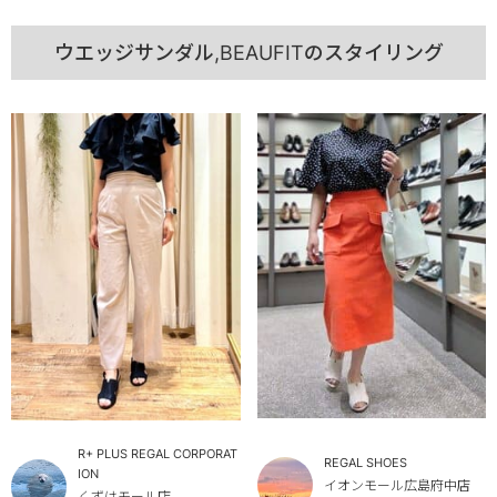
ウエッジサンダル,BEAUFITのスタイリング
R+ PLUS REGAL CORPORAT
REGAL SHOES
ION
イオンモール広島府中店
くずはモール店