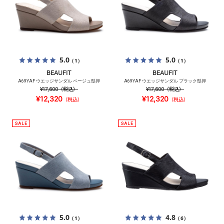
5.0
5.0
（1）
（1）
BEAUFIT
BEAUFIT
A69YAF ウエッジサンダル ベージュ型押
A69YAF ウエッジサンダル ブラック型押
¥17,600
（税込）
¥17,600
（税込）
¥12,320
¥12,320
（税込）
（税込）
5.0
4.8
（1）
（6）