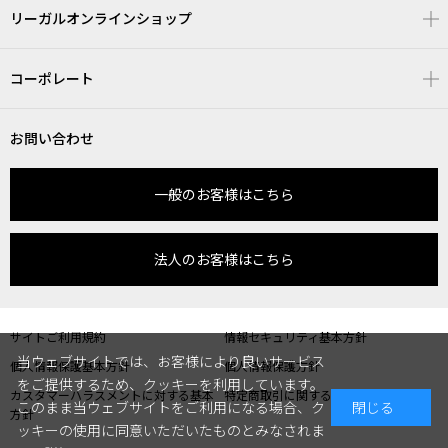
リーガルオンラインショップ
コーポレート
お問い合わせ
一般のお客様はこちら
法人のお客様はこちら
サイトご利用規約
情報セキュリティ基本方針
当ウェブサイトでは、お客様により良いサービス
個人情報保護基本方針
個人情報保護方針
をご提供するため、クッキーを利用しています。
カスタマーハラスメントに対する基本
特定商取引に関する表記
このまま当ウェブサイトをご利用になる場合、ク
閉じる
方針
ッキーの使用に同意いただいたものとみなされま