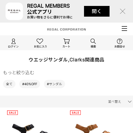
REGAL MEMBERS
開く
公式アプリ
お買い物をさらに便利でお得に
ログイン
お気に入り
カート
検索
お問合せ
ウエッジサンダル,Clarks関連商品
もっと絞り込む
全て
#40%OFF
#サンダル
並べ替え