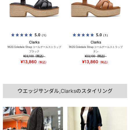
5.0
5.0
（1）
（1）
Clarks
Clarks
962G Coledale Strap コールデールストラップ
962G Coledale Strap コールデールストラップ
ブラック
タン
¥23,100
（税込）
¥23,100
（税込）
¥13,860
¥13,860
（税込）
（税込）
ウエッジサンダル,Clarksのスタイリング