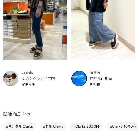
camelot
百貨店
ゆめタウン大牟田店
鹿児島山形屋
マキマキ
担担麵
関連商品タグ
#サンダル Clarks
#軽量 Clarks
#Clarks 30%OFF
#Clarks 40%OFF