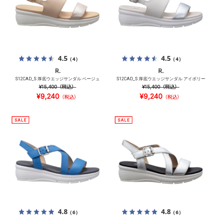
4.5
4.5
（4）
（4）
R.
R.
S12CAD_S 厚底ウエッジサンダル ベージュ
S12CAD_S 厚底ウエッジサンダル アイボリー
¥15,400
（税込）
¥15,400
（税込）
¥9,240
¥9,240
（税込）
（税込）
4.8
4.8
（6）
（6）