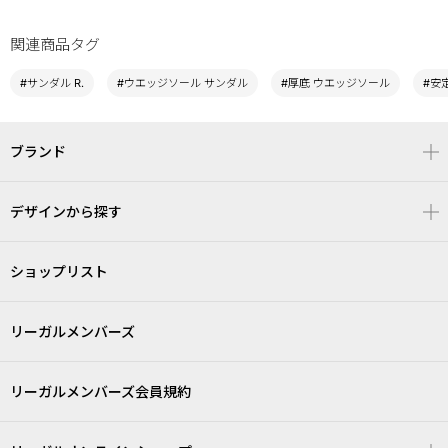
関連商品タグ
#サンダル R.
#ウエッジソール サンダル
#厚底 ウエッジソール
#安
ブランド
デザインから探す
ショップリスト
リーガルメンバーズ
リーガルメンバーズ会員規約