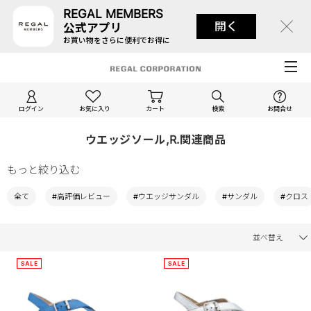
REGAL MEMBERS
開く
公式アプリ
お買い物をさらに便利でお得に
ログイン
お気に入り
カート
検索
お問合せ
ウエッジソール,R.関連商品
もっと絞り込む
全て
#高評価レビュー
#ウエッジサンダル
#サンダル
#クロス
並べ替え