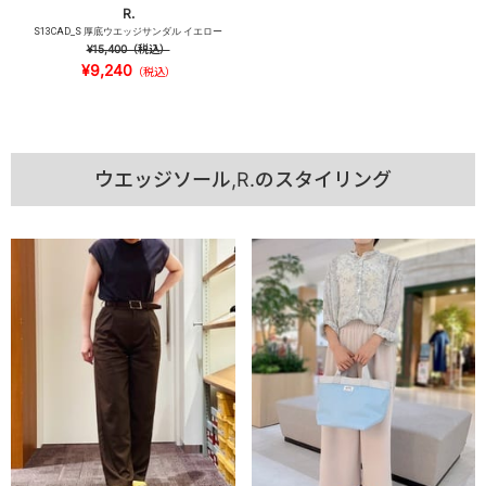
R.
S13CAD_S 厚底ウエッジサンダル イエロー
¥15,400
（税込）
¥9,240
（税込）
ウエッジソール,R.のスタイリング