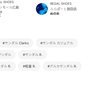
AL SHOES
REGAL SHOES
ンモール広島
ららぽーと磐田店
店
ぬのめ
K
#サンダル Clarks
#サンダル カジュアル
サンダル
#サンダル R.
ダル R.
#軽量 R.
#グルカサンダル R.