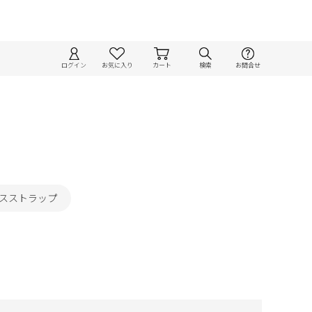
ログイン
お気に入り
カート
検索
お問合せ
ロスストラップ