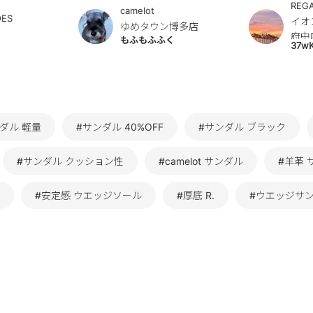
REG
camelot
OES
イオ
ゆめタウン博多店
府中
もふもふふく
37w
ダル 軽量
#サンダル 40%OFF
#サンダル ブラック
#サンダル クッション性
#camelot サンダル
#羊革 
#安定感 ウエッジソール
#厚底 R.
#ウエッジサン