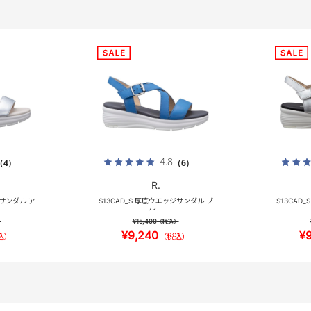
4.8
（4）
（6）
R.
ジサンダル ア
S13CAD_S 厚底ウエッジサンダル ブ
S13CAD
ルー
¥15,400
）
（税込）
¥9,240
¥
込）
（税込）