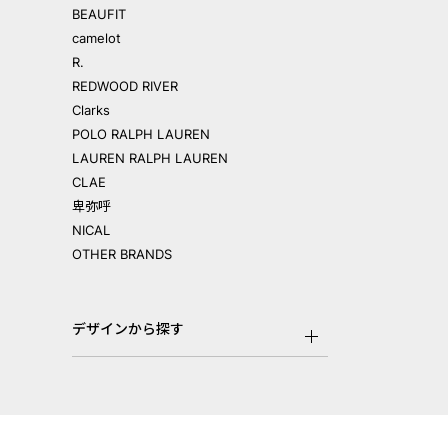
BEAUFIT
camelot
R.
REDWOOD RIVER
Clarks
POLO RALPH LAUREN
LAUREN RALPH LAUREN
CLAE
卑弥呼
NICAL
OTHER BRANDS
デザインから探す