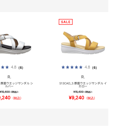
4.8
4.8
（6）
（6）
R.
R.
_S 厚底ウエッジサンダル シ
S13CAD_S 厚底ウエッジサンダル イ
ルバー
エロー
¥15,400
¥15,400
（税込）
（税込）
9,240
¥9,240
（税込）
（税込）