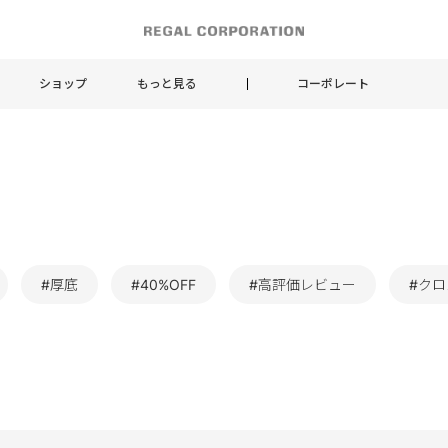
ショップ
もっと見る
コーポレート
#厚底
#40%OFF
#高評価レビュー
#ク