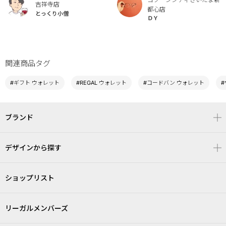
吉祥寺店
都心店
とっくり小僧
ＤＹ
関連商品タグ
#ギフト ウォレット
#REGAL ウォレット
#コードバン ウォレット
#
ブランド
デザインから探す
ショップリスト
リーガルメンバーズ