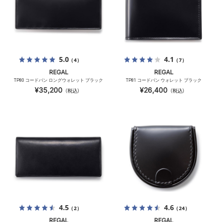
5.0
4.1
（4）
（7）
REGAL
REGAL
TP80 コードバン ロングウォレット ブラック
TP81 コードバン ウォレット ブラック
¥35,200
¥26,400
（税込）
（税込）
4.5
4.6
（2）
（24）
REGAL
REGAL