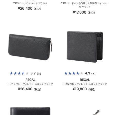
TP83 ロングウォレット ブラック
TP72 コードバンを使用した馬蹄型コインケー
ス ブラック
¥26,400
（税込）
¥17,600
（税込）
3.7
4.1
（3）
（7）
REGAL
REGAL
TP77 ラウンドウォレット スコッチブラック
TP78 2つ折りウォレット スコッチブラック
¥26,400
¥19,800
（税込）
（税込）