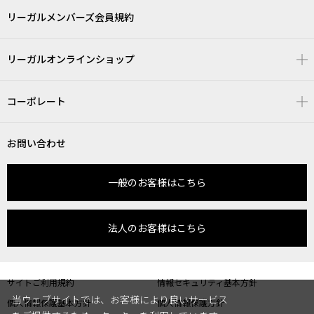
リーガルメンバーズ会員規約
リーガルオンラインショップ
コーポレート
お問い合わせ
一般のお客様はこちら
法人のお客様はこちら
サイトご利用規約
情報セキュリティ基本方針
当ウェブサイトでは、お客様により良いサービス
個人情報保護基本方針
個人情報保護方針