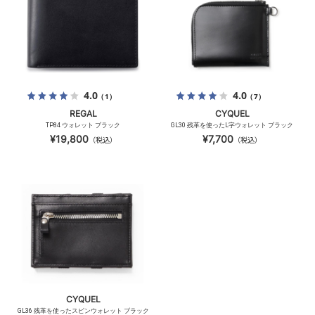
4.0
4.0
（1）
（7）
REGAL
CYQUEL
TP84 ウォレット ブラック
GL30 残革を使ったL字ウォレット ブラック
¥19,800
¥7,700
（税込）
（税込）
CYQUEL
GL36 残革を使ったスピンウォレット ブラック