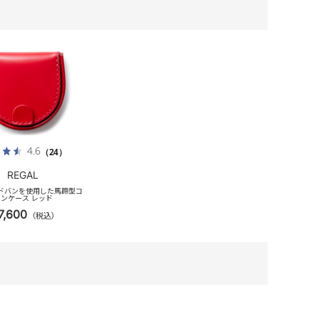
4.6
（24）
REGAL
コードバンを使用した馬蹄型コ
ンケース レッド
7,600
（税込）