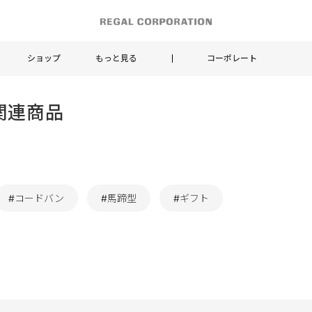
ショップ
もっと見る
コーポレート
関連商品
#コードバン
#馬蹄型
#ギフト