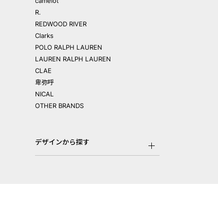
camelot
R.
REDWOOD RIVER
Clarks
POLO RALPH LAUREN
LAUREN RALPH LAUREN
CLAE
卑弥呼
NICAL
OTHER BRANDS
デザインから探す