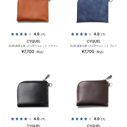
4.0
4.0
（7）
（7）
CYQUEL
CYQUEL
GL30 残革を使ったL字ウォレット ブラウン
GL30 残革を使ったL字ウォレット ブルー
¥7,700
¥7,700
（税込）
（税込）
4.0
4.0
（7）
（7）
CYQUEL
CYQUEL