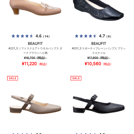
4.6
4.7
（14）
（6）
BEAUFIT
BEAUFIT
A22Y_S ソフトスクエアトウモカパンプス ダ
A23Y_S スポーティプレーンパンプス ブラッ
ークブラウンヘビ柄
クエナメル
¥18,700
（税込）
¥17,600
（税込）
¥11,220
¥10,560
（税込）
（税込）