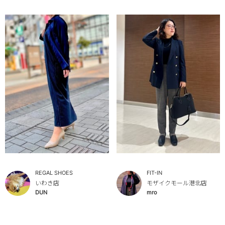
REGAL SHOES
FIT-IN
いわき店
モザイクモール港北店
DUN
mro