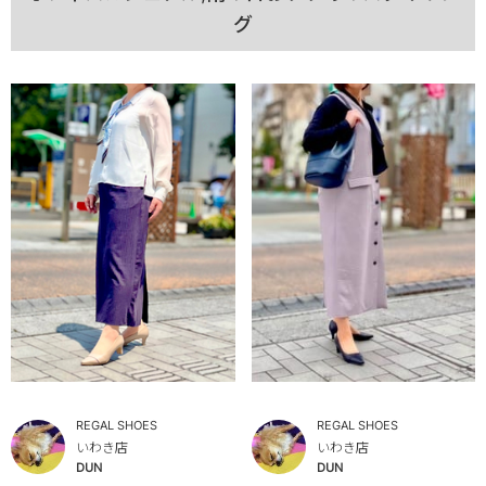
グ
REGAL SHOES
REGAL SHOES
いわき店
いわき店
DUN
DUN