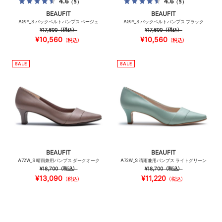
4.6
4.6
（5）
（5）
BEAUFIT
BEAUFIT
A59Y_S バックベルトパンプス ベージュ
A59Y_S バックベルトパンプス ブラック
¥17,600
（税込）
¥17,600
（税込）
¥10,560
¥10,560
（税込）
（税込）
BEAUFIT
BEAUFIT
A72W_S 晴雨兼用パンプス ダークオーク
A72W_S 晴雨兼用パンプス ライトグリーン
¥18,700
（税込）
¥18,700
（税込）
¥13,090
¥11,220
（税込）
（税込）