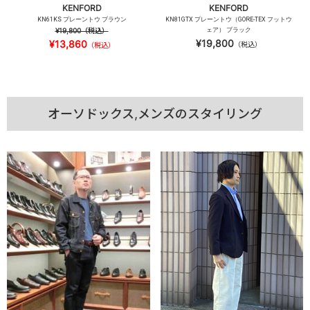
KENFORD
KENFORD
KN61KS プレーントウ ブラウン
KN81GTX プレーントウ（GORE-TEX フットウ
¥19,800
（税込）
ェア） ブラック
¥19,800
¥13,860
（税込）
（税込）
オーソドックス,メンズのスタイリング