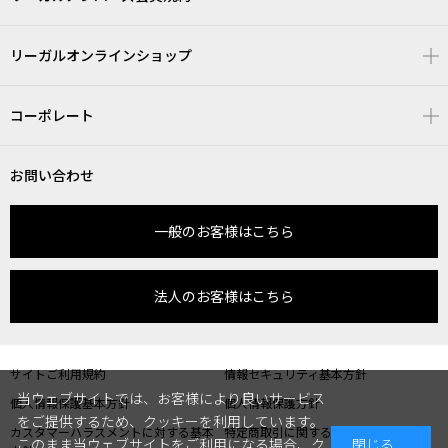
リーガルオンラインショップ
コーポレート
お問い合わせ
一般のお客様はこちら
法人のお客様はこちら
サイトご利用規約
情報セキュリティ基本方針
当ウェブサイトでは、お客様により良いサービス
個人情報保護基本方針
個人情報保護方針
をご提供するため、クッキーを利用しています。
カスタマーハラスメントに対する基本
特定商取引に関する表記
このまま当ウェブサイトをご利用になる場合、ク
閉じる