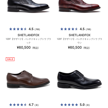
4.5
4.5
（10）
（10）
SHETLANDFOX
SHETLANDFOX
120F 【サザーク】 パンチドキャップトウ ブラ
120F 【サザーク】 パンチドキャップトウ ブラ
ック
ウン
¥60,500
¥60,500
（税込）
（税込）
4.7
5.0
（3）
（3）