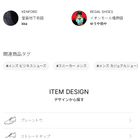
KENFORD
REGAL SHOES
堂島地下街店
イオンモール橿原店
kka
ゆうや坊や
関連商品タグ
#メンズ ビジネスシューズ
#スニーカー メンズ
#メンズ カジュアルシュー
ITEM DESIGN
デザインから探す
プレーントウ
ストレートチップ