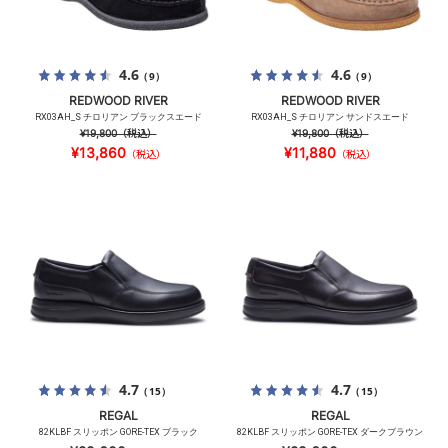
4.6
4.6
（9）
（9）
REDWOOD RIVER
REDWOOD RIVER
RX03AH_S チロリアン ブラックスエード
RX03AH_S チロリアン サンドスエード
¥19,800
（税込）
¥19,800
（税込）
¥13,860
¥11,880
（税込）
（税込）
4.7
4.7
（15）
（15）
REGAL
REGAL
82KLBF スリッポン GORE-TEX ブラック
82KLBF スリッポン GORE-TEX ダークブラウン