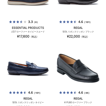
3.3
4.6
（6）
（101）
ESSENTIAL PRODUCTS
REGAL
JZ27 ローファー ネイビースエード
52DL リボンスリッポン ブラック
¥17,600
¥22,000
（税込）
（税込）
4.6
4.6
（101）
（44）
REGAL
REGAL
52DL リボンスリッポン ネイビー
61FLBD ローファー ブラック