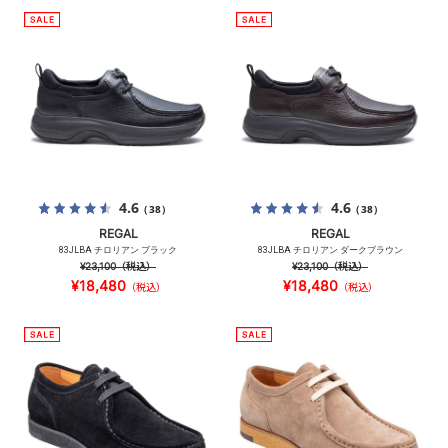
4.6
4.6
（38）
（38）
REGAL
REGAL
83JLBA チロリアン ブラック
83JLBA チロリアン ダークブラウン
¥23,100
（税込）
¥23,100
（税込）
¥18,480
¥18,480
（税込）
（税込）