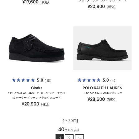
ウォータープルーフ ベージュスエード
¥17,600
（税込）
¥20,900
（税込）
5.0
5.0
（13）
（1）
Clarks
POLO RALPH LAUREN
619JAW23 Wallabee EVO WP ワラビーエヴォ
RE52 APRON CLASSC ブラック
ウォータープルーフ ブラックスエード
¥28,600
（税込）
¥20,900
（税込）
[1～20件]
40
件あります
1
2
>