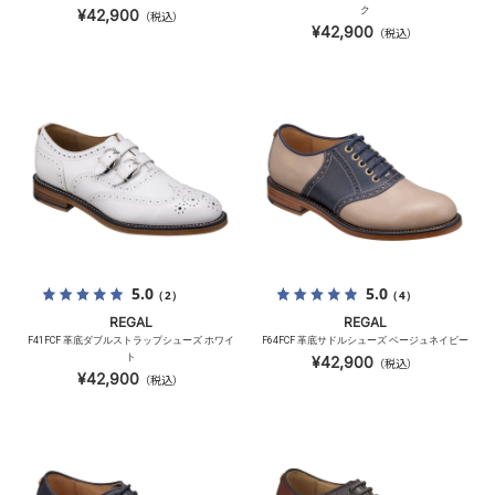
ク
¥42,900
（税込）
¥42,900
（税込）
5.0
5.0
（2）
（4）
REGAL
REGAL
F41FCF 革底ダブルストラップシューズ ホワイ
F64FCF 革底サドルシューズ ベージュネイビー
ト
¥42,900
（税込）
¥42,900
（税込）