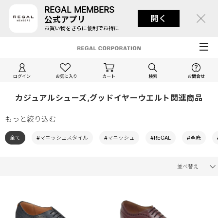
REGAL MEMBERS
開く
公式アプリ
お買い物をさらに便利でお得に
ログイン
お気に入り
カート
検索
お問合せ
カジュアルシューズ,グッドイヤーウエルト関連商品
もっと絞り込む
全て
#マニッシュスタイル
#マニッシュ
#REGAL
#革底
並べ替え