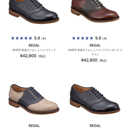
5.0
5.0
（4）
（4）
REGAL
REGAL
F64FCF 革底サドルシューズ ブラック
F64FCF 革底サドルシューズ ブラウンダークブ
ラウン
¥42,900
（税込）
¥42,900
（税込）
REGAL
REGAL