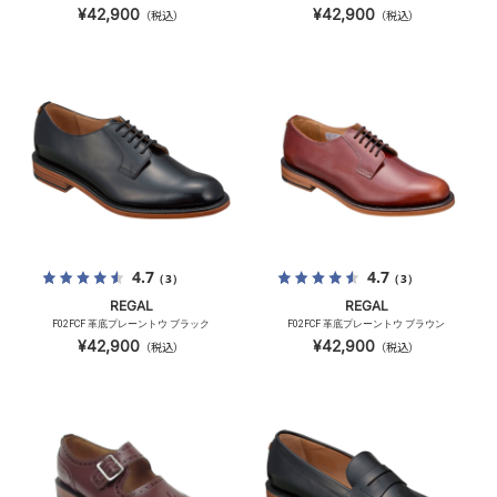
¥42,900
¥42,900
（税込）
（税込）
4.7
4.7
（3）
（3）
REGAL
REGAL
F02FCF 革底プレーントウ ブラック
F02FCF 革底プレーントウ ブラウン
¥42,900
¥42,900
（税込）
（税込）