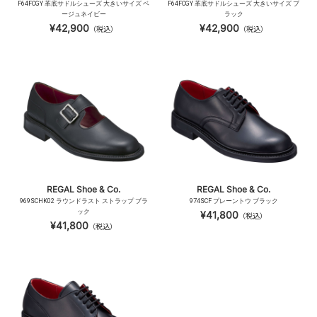
F64FCGY 革底サドルシューズ 大きいサイズ ベ
F64FCGY 革底サドルシューズ 大きいサイズ ブ
ージュネイビー
ラック
¥42,900
¥42,900
（税込）
（税込）
REGAL Shoe & Co.
REGAL Shoe & Co.
969SCHK02 ラウンドラスト ストラップ ブラ
974SCF プレーントウ ブラック
ック
¥41,800
（税込）
¥41,800
（税込）