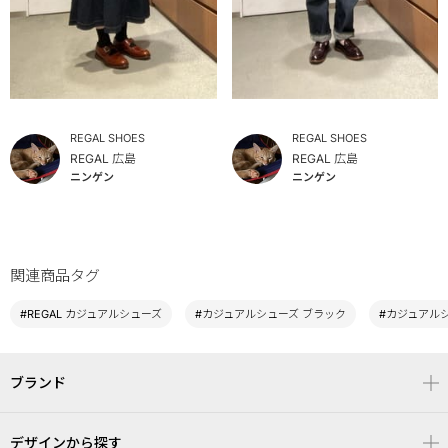
REGAL SHOES
REGAL SHOES
REGAL 広島
REGAL 広島
ニンゲン
ニンゲン
関連商品タグ
#REGAL カジュアルシューズ
#カジュアルシューズ ブラック
#カジュアルシ
ブランド
デザインから探す