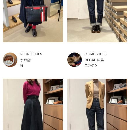
REGAL SHOES
REGAL SHOES
水戸店
REGAL 広島
kj
ニンゲン