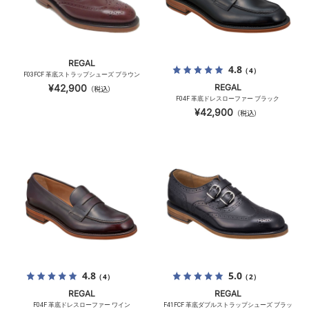
REGAL
4.8
（4）
F03FCF 革底ストラップシューズ ブラウン
¥42,900
REGAL
（税込）
F04F 革底ドレスローファー ブラック
¥42,900
（税込）
4.8
5.0
（4）
（2）
REGAL
REGAL
F04F 革底ドレスローファー ワイン
F41FCF 革底ダブルストラップシューズ ブラッ