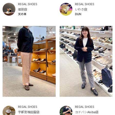
REGAL SHOES
REGAL SHOES
姫路店
いわき店
天の革
DUN
REGAL SHOES
REGAL SHOES
宇都宮福田屋店
ヨドバシAkiba店