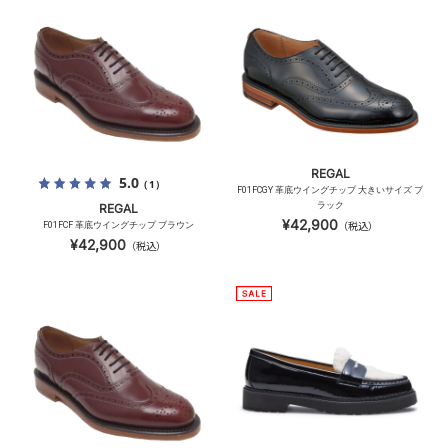
REGAL
5.0
（1）
F01FCGY 革底ウイングチップ 大きいサイズ ブ
ラック
REGAL
¥42,900
F01FCF 革底ウイングチップ ブラウン
（税込）
¥42,900
（税込）