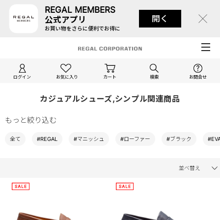
REGAL MEMBERS
開く
公式アプリ
お買い物をさらに便利でお得に
ログイン
お気に入り
カート
検索
お問合せ
カジュアルシューズ,シンプル関連商品
もっと絞り込む
全て
#REGAL
#マニッシュ
#ローファー
#ブラック
#E
並べ替え