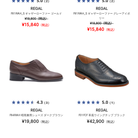
5.0
5.0
（2）
（2）
REGAL
REGAL
F81RAH_S ギャザーローファー ゴールド
F81RAH_S ギャザーローファー グレーアイボ
¥19,800
（税込）
リー
¥19,800
（税込）
¥15,840
（税込）
¥15,840
（税込）
4.3
5.0
（3）
（1）
REGAL
REGAL
F84RAH 晴雨兼用シューズ ダークブラウン
F01FCF 革底ウイングチップ ブラック
¥19,800
¥42,900
（税込）
（税込）