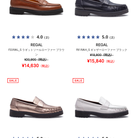
4.0
5.0
（2）
（2）
REGAL
REGAL
F33RAL_S ラギットソールローファー ブラウ
F81RAH_S ギャザーローファー ブラック
ン
¥19,800
（税込）
¥20,900
（税込）
¥15,840
（税込）
¥14,630
（税込）