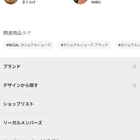
きくらげ
NARU
関連商品タグ
#REGAL カジュアルシューズ
#カジュアルシューズ ブラック
#カジュアルシ
ブランド
デザインから探す
ショップリスト
リーガルメンバーズ