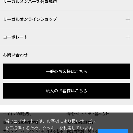
リーガルメンバーズ会員規約
リーガルオンラインショップ
コーポレート
お問い合わせ
一般のお客様はこちら
法人のお客様はこちら
サイトご利用規約
情報セキュリティ基本方針
当ウェブサイトでは、お客様により良いサービス
個人情報保護基本方針
個人情報保護方針
をご提供するため、クッキーを利用しています。
カスタマーハラスメントに対する基本
特定商取引に関する表記