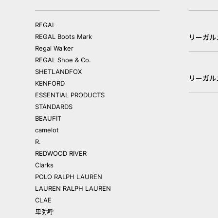
REGAL
REGAL Boots Mark
リーガル
Regal Walker
REGAL Shoe & Co.
SHETLANDFOX
リーガル
KENFORD
ESSENTIAL PRODUCTS
STANDARDS
BEAUFIT
camelot
R.
REDWOOD RIVER
Clarks
POLO RALPH LAUREN
LAUREN RALPH LAUREN
CLAE
卑弥呼