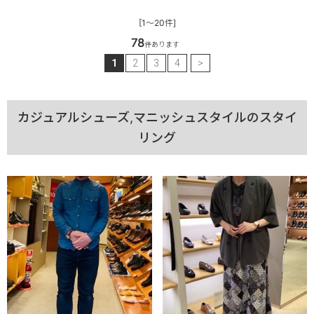
[1～20件]
78
件あります
1
2
3
4
>
カジュアルシューズ,マニッシュスタイルのスタイ
リング