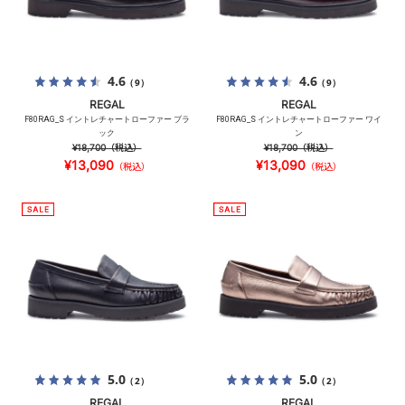
4.6
4.6
（9）
（9）
REGAL
REGAL
F80RAG_S イントレチャートローファー ブラ
F80RAG_S イントレチャートローファー ワイ
ック
ン
¥18,700
（税込）
¥18,700
（税込）
¥13,090
¥13,090
（税込）
（税込）
5.0
5.0
（2）
（2）
REGAL
REGAL