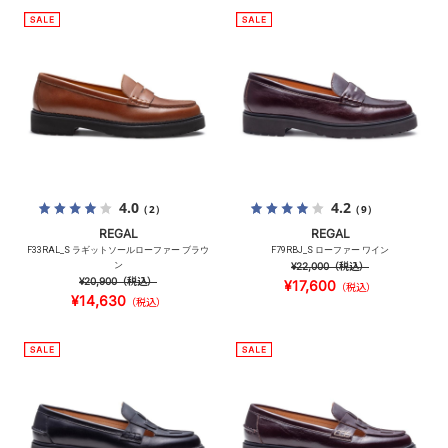
4.0
4.2
（2）
（9）
REGAL
REGAL
F33RAL_S ラギットソールローファー ブラウ
F79RBJ_S ローファー ワイン
ン
¥22,000
（税込）
¥20,900
（税込）
¥17,600
（税込）
¥14,630
（税込）