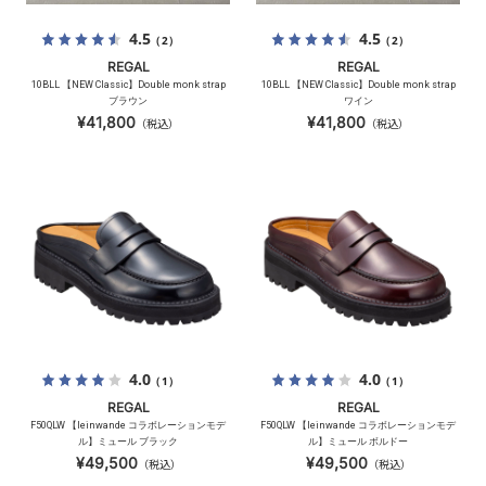
4.5
4.5
（2）
（2）
REGAL
REGAL
10BLL 【NEW Classic】Double monk strap
10BLL 【NEW Classic】Double monk strap
ブラウン
ワイン
¥41,800
¥41,800
（税込）
（税込）
4.0
4.0
（1）
（1）
REGAL
REGAL
F50QLW 【leinwande コラボレーションモデ
F50QLW 【leinwande コラボレーションモデ
ル】ミュール ブラック
ル】ミュール ボルドー
¥49,500
¥49,500
（税込）
（税込）