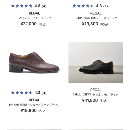
4.8
4.3
（4）
（3）
REGAL
REGAL
F79RBJ ローファー ブラック
F84RAH 晴雨兼用シューズ ブラック
¥22,000
¥19,800
（税込）
（税込）
REGAL
4.3
（3）
09BLL 【NEW Classic】U-tip ブラック
REGAL
¥41,800
（税込）
F84RAH 晴雨兼用シューズ ダークブラウン
¥19,800
（税込）