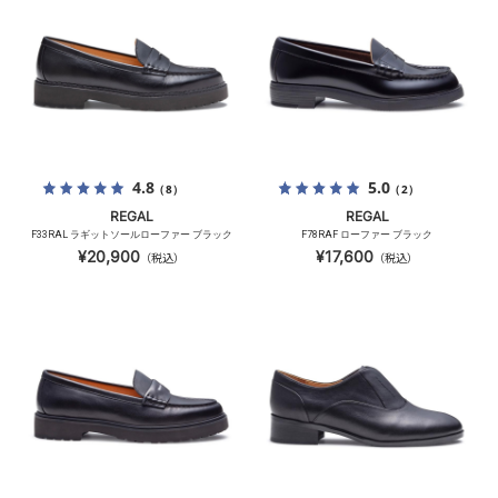
4.8
5.0
（8）
（2）
REGAL
REGAL
F33RAL ラギットソールローファー ブラック
F78RAF ローファー ブラック
¥20,900
¥17,600
（税込）
（税込）