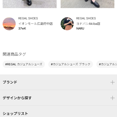
REGAL SHOES
REGAL SHOES
イオンモール広島府中店
ヨドバシAkiba店
37wK
NARU
関連商品タグ
#REGAL カジュアルシューズ
#カジュアルシューズ ブラック
#カジュアルシ
ブランド
デザインから探す
ショップリスト