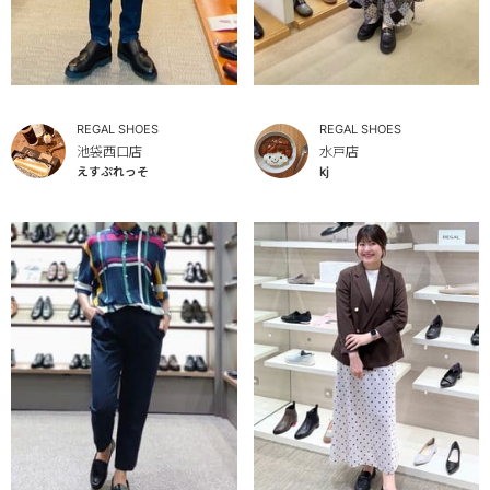
REGAL SHOES
REGAL SHOES
池袋西口店
水戸店
えすぷれっそ
kj