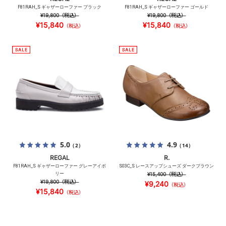
F81RAH_S ギャザーローファー ブラック
F81RAH_S ギャザーローファー ゴールド
¥19,800
（税込）
¥19,800
（税込）
¥15,840
¥15,840
（税込）
（税込）
5.0
4.9
（2）
（14）
REGAL
R.
F81RAH_S ギャザーローファー グレーアイボ
S03C_S レースアップシューズ ダークブラウン
リー
¥15,400
（税込）
¥19,800
（税込）
¥9,240
（税込）
¥15,840
（税込）