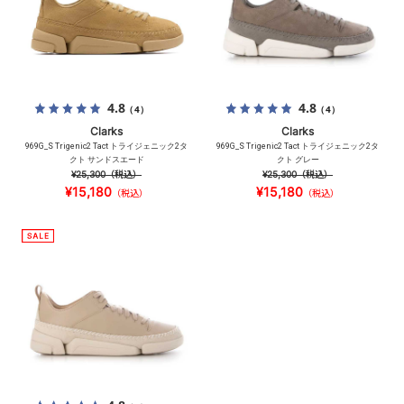
4.8
4.8
（4）
（4）
Clarks
Clarks
969G_S Trigenic2 Tact トライジェニック2タ
969G_S Trigenic2 Tact トライジェニック2タ
クト サンドスエード
クト グレー
¥25,300
（税込）
¥25,300
（税込）
¥15,180
¥15,180
（税込）
（税込）