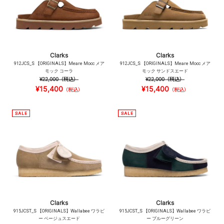
Clarks
Clarks
912JCS_S 【ORIGINALS】Meare Mocc メア
912JCS_S 【ORIGINALS】Meare Mocc メア
モック コーラ
モック サンドスエード
¥22,000
（税込）
¥22,000
（税込）
¥15,400
¥15,400
（税込）
（税込）
Clarks
Clarks
915JCST_S 【ORIGINALS】Wallabee ワラビ
915JCST_S 【ORIGINALS】Wallabee ワラビ
ー ベージュスエード
ー ブルーグリーン