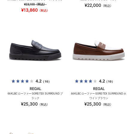
¥23,100
（税込）
¥22,000
（税込）
¥13,860
（税込）
4.2
4.2
（10）
（10）
REGAL
REGAL
66KLBC ローファー GORE-TEX SURROUND ブ
66KLBC ローファー GORE-TEX SURROUND ホ
ラック
ワイトブラウン
¥25,300
¥25,300
（税込）
（税込）