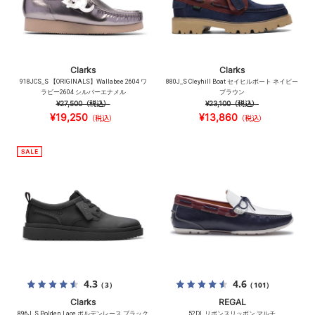
Clarks
Clarks
918JCS_S 【ORIGINALS】Wallabee 2604 ワ
880J_S Cleyhill Boat セイヒルボート ネイビー
ラビー2604 シルバーエナメル
ブラウン
¥27,500
（税込）
¥23,100
（税込）
¥19,250
¥13,860
（税込）
（税込）
4.3
4.6
（3）
（101）
Clarks
REGAL
896J_S Polden Lace ポルデンレース ブラック
52DL リボンスリッポン マルチ