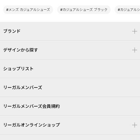
#メンズ カジュアルシューズ
#カジュアルシューズ ブラック
#カジュアル
ブランド
デザインから探す
ショップリスト
リーガルメンバーズ
リーガルメンバーズ会員規約
リーガルオンラインショップ