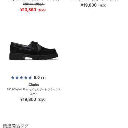
¥23,100
（税込）
¥19,800
（税込）
¥13,860
（税込）
5.0
（1）
Clarks
880J Cleyhill Boat セイヒルボート ブラックス
エード
¥19,800
（税込）
関連商品タグ