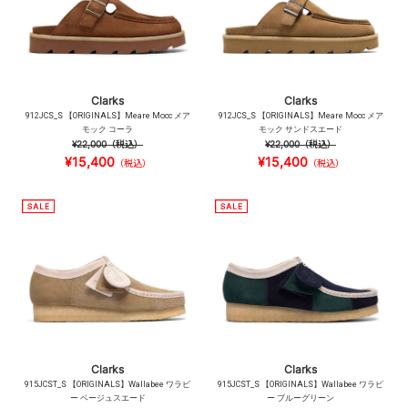
Clarks
Clarks
912JCS_S 【ORIGINALS】Meare Mocc メア
912JCS_S 【ORIGINALS】Meare Mocc メア
モック コーラ
モック サンドスエード
¥22,000
（税込）
¥22,000
（税込）
¥15,400
¥15,400
（税込）
（税込）
Clarks
Clarks
915JCST_S 【ORIGINALS】Wallabee ワラビ
915JCST_S 【ORIGINALS】Wallabee ワラビ
ー ベージュスエード
ー ブルーグリーン