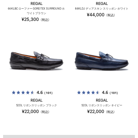
REGAL
REGAL
66KLBC ローファー GORE-TEX SURROUND ホ
84KLDJ ディアスキン スリッポン ホワイト
ワイトブラウン
¥44,000
（税込）
¥25,300
（税込）
4.6
4.6
（101）
（101）
REGAL
REGAL
52DL リボンスリッポン ブラック
52DL リボンスリッポン ネイビー
¥22,000
¥22,000
（税込）
（税込）