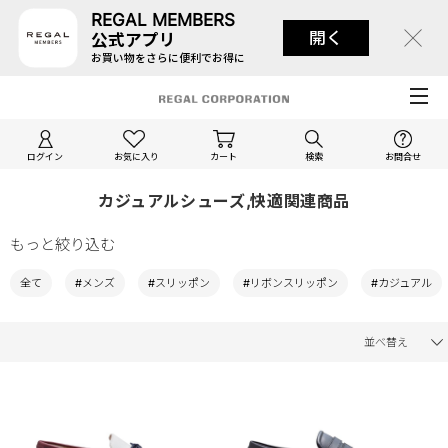
REGAL MEMBERS
開く
公式アプリ
お買い物をさらに便利でお得に
ログイン
お気に入り
カート
検索
お問合せ
カジュアルシューズ,快適関連商品
もっと絞り込む
全て
#メンズ
#スリッポン
#リボンスリッポン
#カジュアル
並べ替え