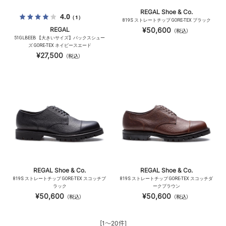
REGAL Shoe & Co.
4.0
（1）
819S ストレートチップ GORE-TEX ブラック
REGAL
¥50,600
（税込）
51GLBEEB 【大きいサイズ】バックスシュー
ズ GORE-TEX ネイビースエード
¥27,500
（税込）
REGAL Shoe & Co.
REGAL Shoe & Co.
819S ストレートチップ GORE-TEX スコッチブ
819S ストレートチップ GORE-TEX スコッチダ
ラック
ークブラウン
¥50,600
¥50,600
（税込）
（税込）
[1～20件]