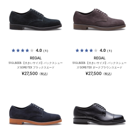
4.0
4.0
（1）
（1）
REGAL
REGAL
51GLBEEB 【大きいサイズ】バックスシュー
51GLBEEB 【大きいサイズ】バックスシュー
ズ GORE-TEX ブラックスエード
ズ GORE-TEX ダークブラウンスエード
¥27,500
¥27,500
（税込）
（税込）