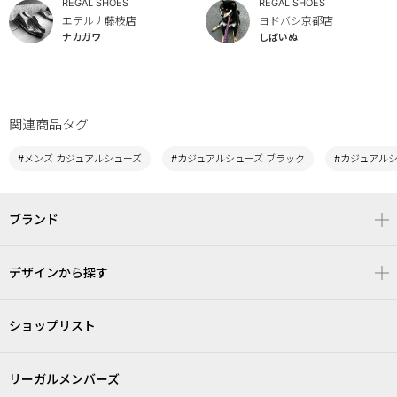
REGAL SHOES
REGAL SHOES
エテルナ藤枝店
ヨドバシ京都店
ナカガワ
しばいぬ
関連商品タグ
#メンズ カジュアルシューズ
#カジュアルシューズ ブラック
#カジュアル
ブランド
デザインから探す
ショップリスト
リーガルメンバーズ