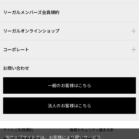
リーガルメンバーズ会員規約
リーガルオンラインショップ
コーポレート
お問い合わせ
一般のお客様はこちら
法人のお客様はこちら
サイトご利用規約
情報セキュリティ基本方針
当ウェブサイトでは、お客様により良いサービス
個人情報保護基本方針
個人情報保護方針