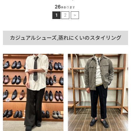
26
件あります
1
2
>
カジュアルシューズ,蒸れにくいのスタイリング