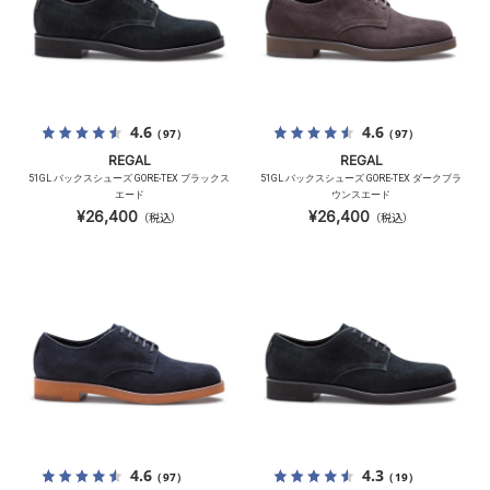
4.6
4.6
（97）
（97）
REGAL
REGAL
51GL バックスシューズ GORE-TEX ブラックス
51GL バックスシューズ GORE-TEX ダークブラ
エード
ウンスエード
¥26,400
¥26,400
（税込）
（税込）
4.6
4.3
（97）
（19）