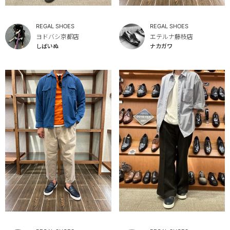
REGAL SHOES
REGAL SHOES
ヨドバシ京都店
エテルナ藤枝店
しばいぬ
ナカガワ