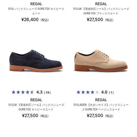
REGAL
REGAL
51GL バックスシューズ GORE-TEX ネイビース
51GLW 【雪道対応ソール】バックスシューズ
エード
GORE-TEX ブラックスエード
¥26,400
¥27,500
（税込）
（税込）
4.3
4.0
（19）
（1）
REGAL
REGAL
51GLW 【雪道対応ソール】バックスシューズ
51GLBEEB 【大きいサイズ】バックスシュー
GORE-TEX ネイビースエード
ズ GORE-TEX ベージュスエード
¥27,500
¥27,500
（税込）
（税込）