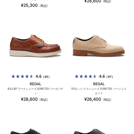
¥28,600
（税込）
¥25,300
（税込）
4.6
4.6
（65）
（97）
REGAL
REGAL
85JLBF ワークシューズ GORE-TEX バーガンデ
51GL バックスシューズ GORE-TEX ベージュス
ィ
エード
¥28,600
¥26,400
（税込）
（税込）