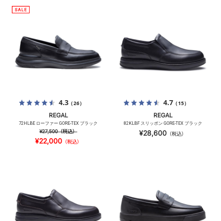
4.3
4.7
（26）
（15）
REGAL
REGAL
72HLBE ローファー GORE-TEX ブラック
82KLBF スリッポン GORE-TEX ブラック
¥27,500
（税込）
¥28,600
（税込）
¥22,000
（税込）