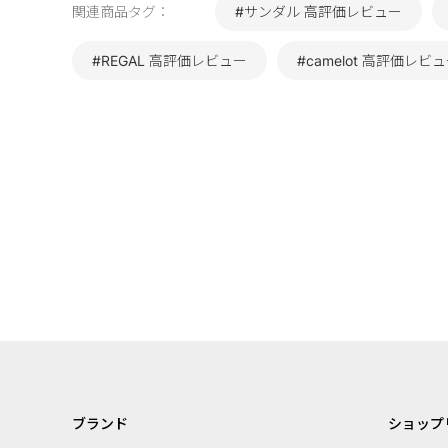
関連商品タグ：
#サンダル 高評価レビュー
#REGAL 高評価レビュー
#camelot 高評価レビ
ブランド
ショップ