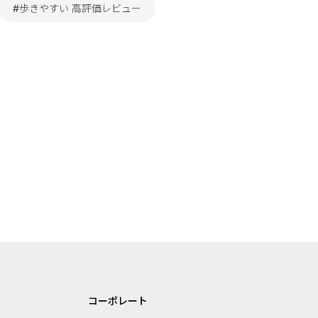
#歩きやすい 高評価レビュー
コーポレート