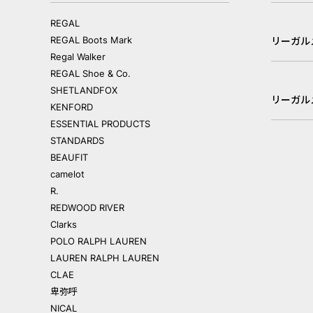
REGAL
REGAL Boots Mark
リーガル
Regal Walker
REGAL Shoe & Co.
SHETLANDFOX
リーガル
KENFORD
ESSENTIAL PRODUCTS
STANDARDS
BEAUFIT
camelot
R.
REDWOOD RIVER
Clarks
POLO RALPH LAUREN
LAUREN RALPH LAUREN
CLAE
卑弥呼
NICAL