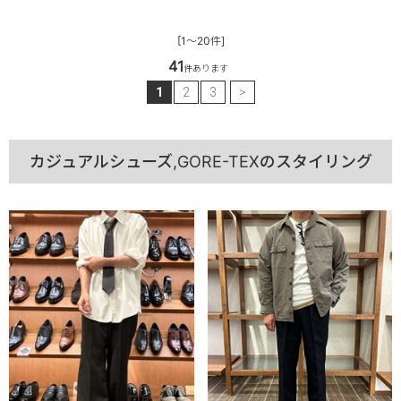
[1～20件]
41
件あります
1
2
3
>
カジュアルシューズ,GORE-TEXのスタイリング