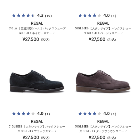
4.3
4.0
（19）
（1）
REGAL
REGAL
51GLW 【雪道対応ソール】バックスシューズ
51GLBEEB 【大きいサイズ】バックスシュー
GORE-TEX ネイビースエード
ズ GORE-TEX ベージュスエード
¥27,500
¥27,500
（税込）
（税込）
4.0
4.0
（1）
（1）
REGAL
REGAL
51GLBEEB 【大きいサイズ】バックスシュー
51GLBEEB 【大きいサイズ】バックスシュー
ズ GORE-TEX ブラックスエード
ズ GORE-TEX ダークブラウンスエード
¥27,500
¥27,500
（税込）
（税込）