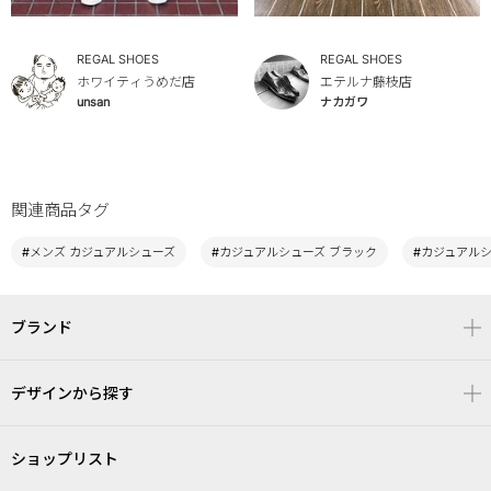
REGAL SHOES
REGAL SHOES
ホワイティうめだ店
エテルナ藤枝店
unsan
ナカガワ
関連商品タグ
#メンズ カジュアルシューズ
#カジュアルシューズ ブラック
#カジュアル
ブランド
デザインから探す
ショップリスト