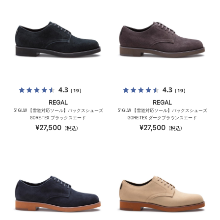
4.3
4.3
（19）
（19）
REGAL
REGAL
51GLW 【雪道対応ソール】バックスシューズ
51GLW 【雪道対応ソール】バックスシューズ
GORE-TEX ブラックスエード
GORE-TEX ダークブラウンスエード
¥27,500
¥27,500
（税込）
（税込）