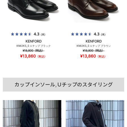
4.3
4.3
（8）
（8）
KENFORD
KENFORD
KN63KS_S Ｕチップ ブラック
KN63KS_S Ｕチップ ブラウン
¥19,800
（税込）
¥19,800
（税込）
¥13,860
¥13,860
（税込）
（税込）
カップインソール,Ｕチップのスタイリング