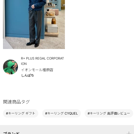
R+ PLUS REGAL CORPORAT
ION
イオンモール橿原店
しんぱち
関連商品タグ
#キーリング ギフト
#キーリング CYQUEL
#キーリング 高評価レビュー
ブランド