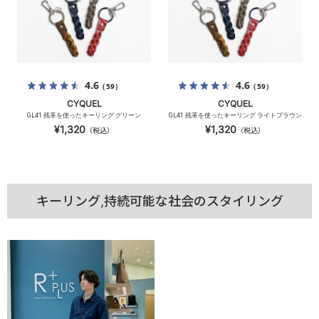
4.6
4.6
（59）
（59）
CYQUEL
CYQUEL
GL41 残革を使ったキーリング グリーン
GL41 残革を使ったキーリング ライトブラウン
¥1,320
¥1,320
（税込）
（税込）
キーリング,持続可能な社会のスタイリング