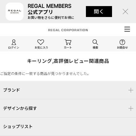
REGAL MEMBERS
開く
公式アプリ
お買い物をさらに便利でお得に
ログイン
お気に入り
カート
検索
お問合せ
キーリング,高評価レビュー関連商品
ご指定の条件に一致する商品が見つかりませんでした。
ブランド
デザインから探す
ショップリスト