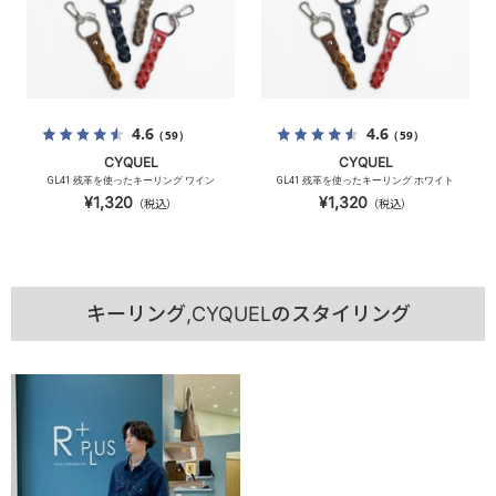
4.6
4.6
（59）
（59）
CYQUEL
CYQUEL
GL41 残革を使ったキーリング ワイン
GL41 残革を使ったキーリング ホワイト
¥1,320
¥1,320
（税込）
（税込）
キーリング,CYQUELのスタイリング