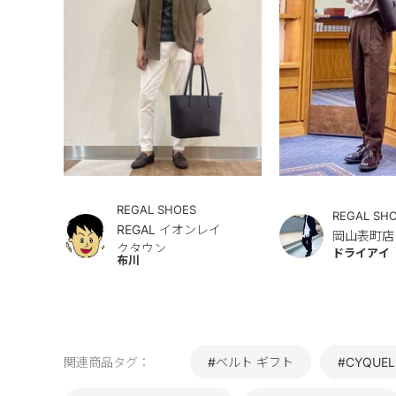
REGAL SHOES
REGAL SH
REGAL イオンレイ
岡山表町店
クタウン
ドライアイ
布川
関連商品タグ：
#ベルト ギフト
#CYQUE