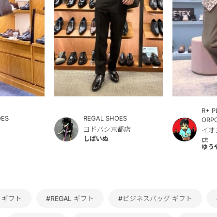
R+ P
OES
REGAL SHOES
ORP
ヨドバシ京都店
イオ
しばいぬ
店
ゆう
L ギフト
#REGAL ギフト
#ビジネスバッグ ギフト