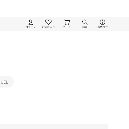
ログイン
お気に入り
カート
検索
お問合せ
QUEL