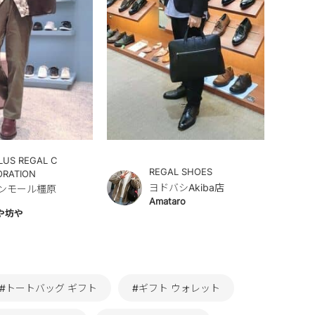
LUS REGAL C
REGAL SHOES
ORATION
ヨドバシAkiba店
ンモール橿原
Amataro
や坊や
#トートバッグ ギフト
#ギフト ウォレット