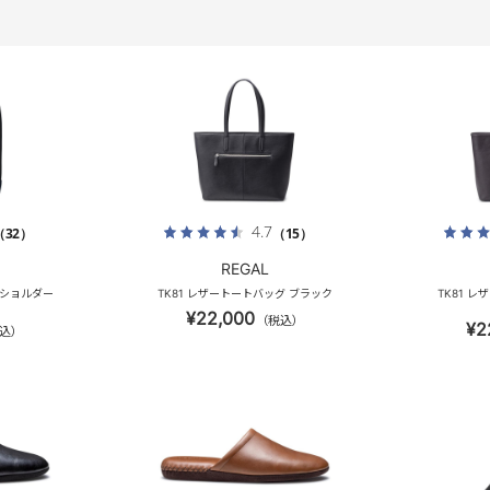
4.7
（32）
（15）
REGAL
 ワンショルダー
TK81 レザートートバッグ ブラック
TK81 
¥22,000
（税込）
¥2
込）