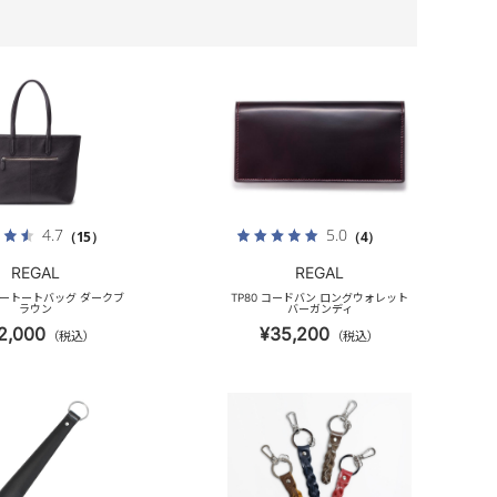
4.7
5.0
（15）
（4）
REGAL
REGAL
レザートートバッグ ダークブ
TP80 コードバン ロングウォレット
ラウン
バーガンディ
2,000
¥35,200
（税込）
（税込）