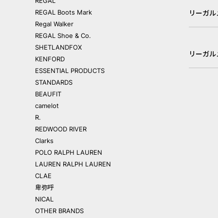
REGAL
REGAL Boots Mark
リーガル
Regal Walker
REGAL Shoe & Co.
SHETLANDFOX
リーガル
KENFORD
ESSENTIAL PRODUCTS
STANDARDS
BEAUFIT
camelot
R.
REDWOOD RIVER
Clarks
POLO RALPH LAUREN
LAUREN RALPH LAUREN
CLAE
卑弥呼
NICAL
OTHER BRANDS