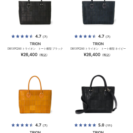
4.7
4.7
（7）
（7）
TRION
TRION
DB13PC260 トライオン トート横型 ブラック
DB13PC260 トライオン トート横型 ネイビー
¥26,400
¥26,400
（税込）
（税込）
4.7
5.0
（7）
（11）
TRION
TRION