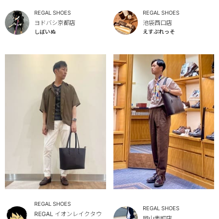
REGAL SHOES
REGAL SHOES
ヨドバシ京都店
池袋西口店
しばいぬ
えすぷれっそ
REGAL SHOES
REGAL SHOES
REGAL イオンレイクタウ
岡山表町店