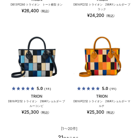
DB13PC260 トライオン トート横型 タン
DB16PC252 トライオン 2WAYショルダー ブ
ラック
¥26,400
（税込）
¥24,200
（税込）
5.0
5.0
（11）
（11）
TRION
TRION
DB16PC252 トライオン 2WAYショルダー ブ
DB16PC252 トライオン 2WAYショルダー マ
ルーコンビ
ルチ
¥25,300
¥25,300
（税込）
（税込）
[1～20件]
21