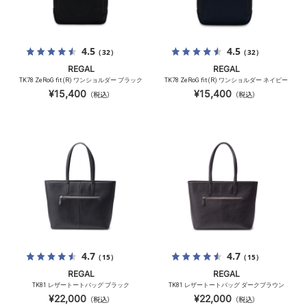
4.5
4.5
（32）
（32）
REGAL
REGAL
TK78 ZeRoG fit (R) ワンショルダー ブラック
TK78 ZeRoG fit (R) ワンショルダー ネイビー
¥15,400
¥15,400
（税込）
（税込）
4.7
4.7
（15）
（15）
REGAL
REGAL
TK81 レザートートバッグ ブラック
TK81 レザートートバッグ ダークブラウン
¥22,000
¥22,000
（税込）
（税込）