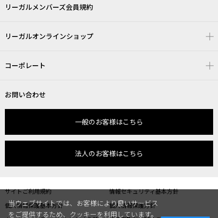
リーガルメンバーズ会員規約
リーガルオンラインショップ
コーポレート
お問い合わせ
一般のお客様はこちら
法人のお客様はこちら
サイトご利用規約
情報セキュリティ基本方針
当ウェブサイトでは、お客様により良いサービス
個人情報保護基本方針
個人情報保護方針
をご提供するため、クッキーを利用しています。