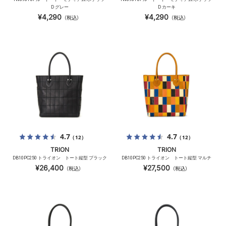
D グレー
D カーキ
¥4,290
¥4,290
（税込）
（税込）
4.7
4.7
（12）
（12）
TRION
TRION
DB10PC250 トライオン トート縦型 ブラック
DB10PC250 トライオン トート縦型 マルチ
¥26,400
¥27,500
（税込）
（税込）