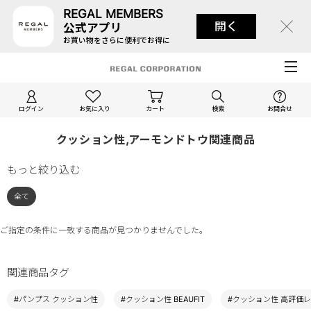
REGAL MEMBERS
開く
公式アプリ
お買い物をさらに便利でお得に
ログイン
お気に入り
カート
検索
お問合せ
クッション性,アーモンドトウ関連商品
もっと絞り込む
全て
ご指定の条件に一致する商品が見つかりませんでした。
関連商品タグ
#パンプス クッション性
#クッション性 BEAUFIT
#クッション性 高評価