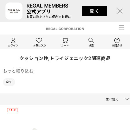
REGAL MEMBERS
開く
公式アプリ
お買い物をさらに便利でお得に
ログイン
お気に入り
カート
検索
お問合せ
クッション性,トライジェニック2関連商品
もっと絞り込む
全て
並べ替え