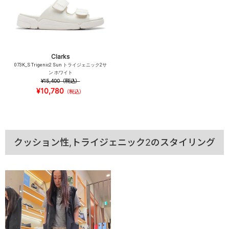
Clarks
073K_S Trigenic2 Sun トライジェニック2サ
ン ホワイト
¥15,400
（税込）
¥10,780
（税込）
クッション性,トライジェニック2のスタイリング