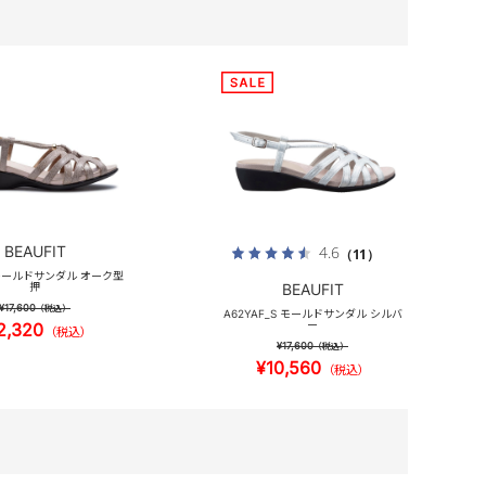
BEAUFIT
4.6
（11）
 モールドサンダル オーク型
押
BEAUFIT
¥17,600
（税込）
A62YAF_S モールドサンダル シルバ
ー
2,320
（税込）
¥17,600
（税込）
¥10,560
（税込）