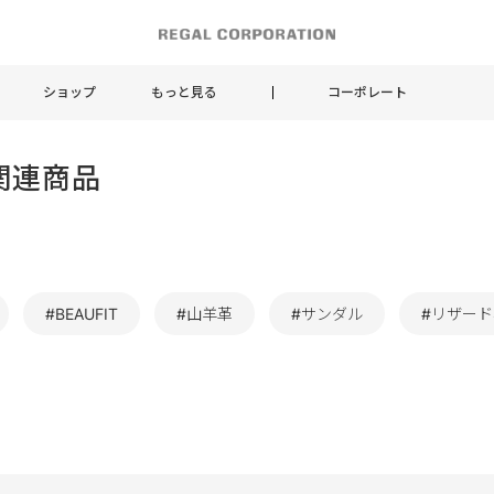
ショップ
もっと見る
コーポレート
関連商品
#BEAUFIT
#山羊革
#サンダル
#リザード