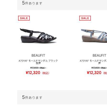
5
件あります
BEAUFIT
BEAUFIT
A70YAF モールドサンダル ブラック
A70YAF モールドサン
型押
押
¥17,600
¥17,600
（税込）
（税込
¥12,320
¥12,320
（税込）
（税
5
件あります