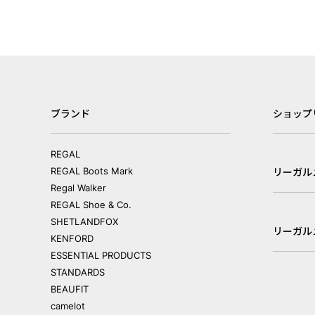
ブランド
ショップ
REGAL
REGAL Boots Mark
リーガル
Regal Walker
REGAL Shoe & Co.
SHETLANDFOX
リーガル
KENFORD
ESSENTIAL PRODUCTS
STANDARDS
BEAUFIT
camelot