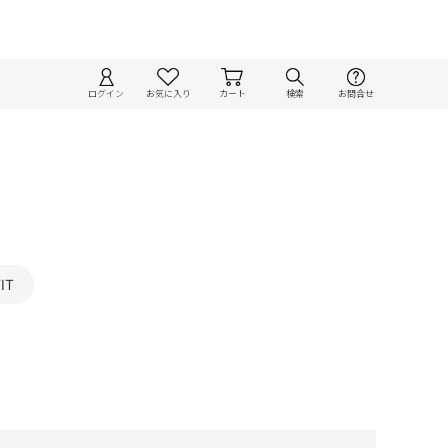
ログイン
お気に入り
カート
検索
お問合せ
IT