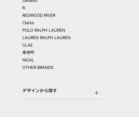
camelot
R.
REDWOOD RIVER
Clarks
POLO RALPH LAUREN
LAUREN RALPH LAUREN
CLAE
卑弥呼
NICAL
OTHER BRANDS
デザインから探す