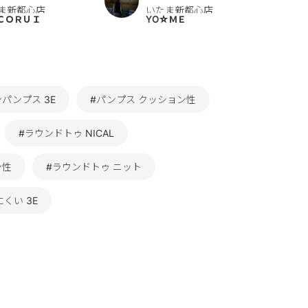
ま新都心店
いたま新都心店
ＣＯＲＵＩ
YO☆ＭＥ
パンプス 3E
#パンプス クッション性
#ラウンドトゥ NICAL
ン性
#ラウンドトゥ ニット
くい 3E