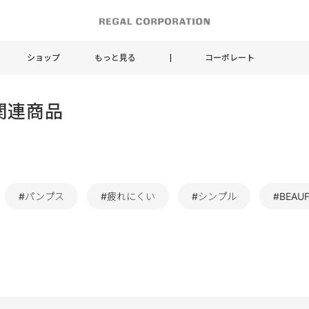
ショップ
もっと見る
コーポレート
関連商品
#パンプス
#疲れにくい
#シンプル
#BEAUF