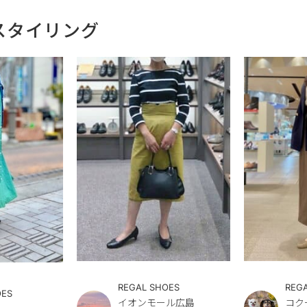
スタイリング
REGAL SHOES
REG
OES
イオンモール広島
コク