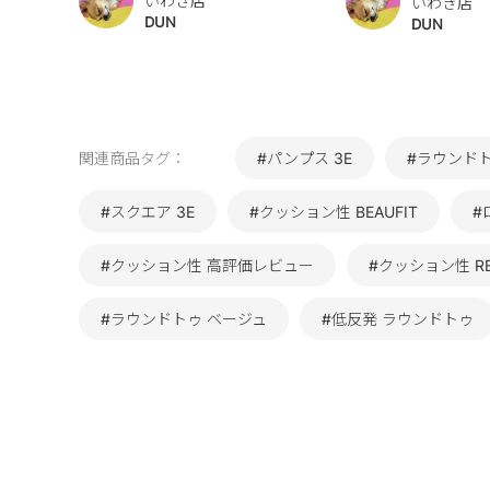
いわき店
いわき店
DUN
DUN
関連商品タグ：
#パンプス 3E
#ラウンド
#スクエア 3E
#クッション性 BEAUFIT
#
#クッション性 高評価レビュー
#クッション性 RE
#ラウンドトゥ ベージュ
#低反発 ラウンドトゥ