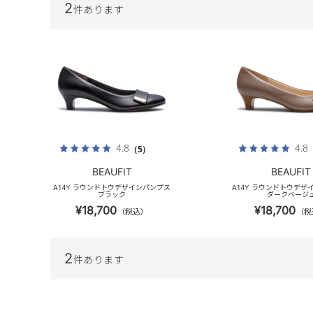
2
件あります
4.8
4.8
（5）
BEAUFIT
BEAUFIT
A14Y ラウンドトウデザインパンプス
A14Y ラウンドトウデザ
ブラック
ダークベージ
¥18,700
¥18,700
（税込）
（税
2
件あります