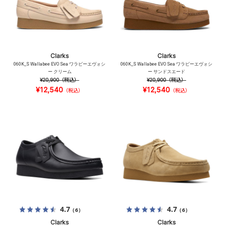
Clarks
Clarks
060K_S Wallabee EVO Sea ワラビーエヴォシ
060K_S Wallabee EVO Sea ワラビーエヴォシ
ー クリーム
ー サンドスエード
¥20,900
（税込）
¥20,900
（税込）
¥12,540
¥12,540
（税込）
（税込）
4.7
4.7
（6）
（6）
Clarks
Clarks