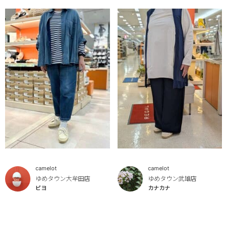
camelot
camelot
ゆめタウン大牟田店
ゆめタウン武雄店
ピヨ
カナカナ