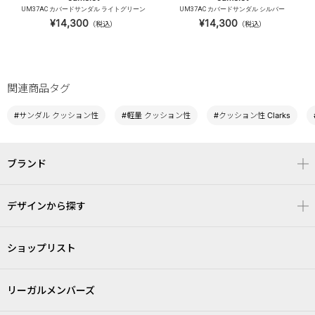
UM37AC カバードサンダル ライトグリーン
UM37AC カバードサンダル シルバー
¥14,300
¥14,300
（税込）
（税込）
関連商品タグ
#サンダル クッション性
#軽量 クッション性
#クッション性 Clarks
ブランド
デザインから探す
ショップリスト
リーガルメンバーズ