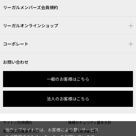
リーガルメンバーズ会員規約
リーガルオンラインショップ
コーポレート
お問い合わせ
一般のお客様はこちら
法人のお客様はこちら
サイトご利用規約
情報セキュリティ基本方針
当ウェブサイトでは、お客様により良いサービス
個人情報保護基本方針
個人情報保護方針