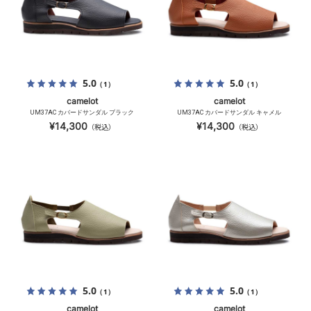
5.0
5.0
（1）
（1）
camelot
camelot
UM37AC カバードサンダル ブラック
UM37AC カバードサンダル キャメル
¥14,300
¥14,300
（税込）
（税込）
5.0
5.0
（1）
（1）
camelot
camelot